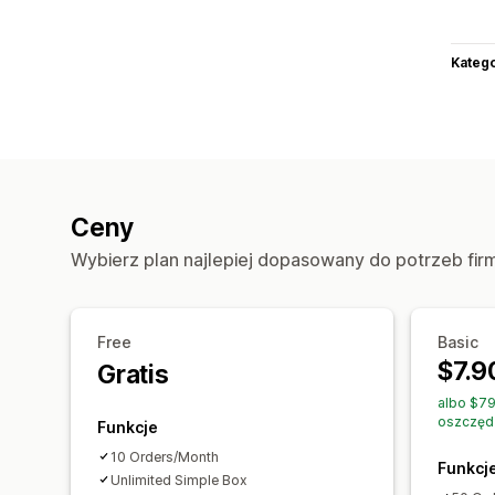
Katego
Ceny
Wybierz plan najlepiej dopasowany do potrzeb fir
Free
Basic
$7.9
Gratis
albo $79
oszczęd
Funkcje
10 Orders/Month
Funkcj
Unlimited Simple Box