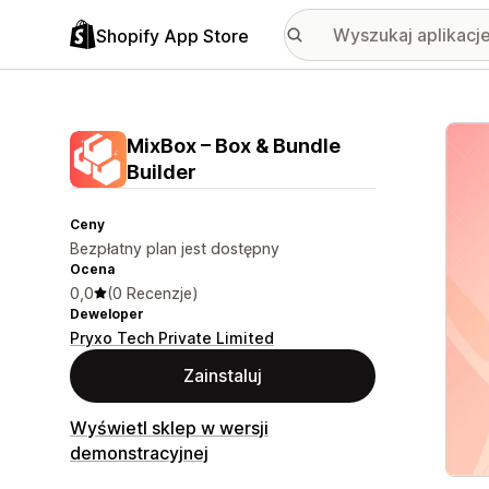
Shopify App Store
Wyróż
MixBox – Box & Bundle
Builder
Ceny
Bezpłatny plan jest dostępny
Ocena
0,0
(0 Recenzje)
Deweloper
Pryxo Tech Private Limited
Zainstaluj
Wyświetl sklep w wersji
demonstracyjnej