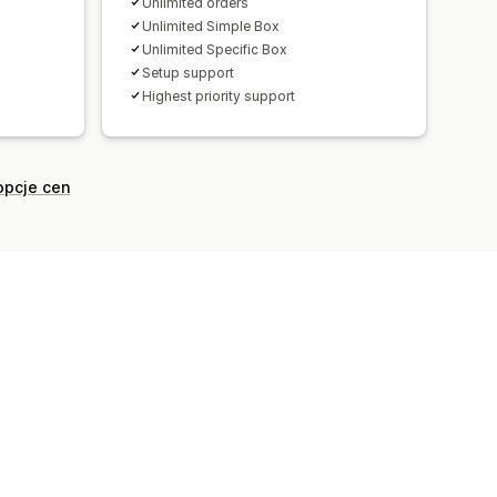
Unlimited orders
Unlimited Simple Box
Unlimited Specific Box
Setup support
Highest priority support
opcje cen