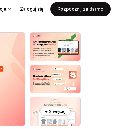
cje
Zaloguj się
Rozpocznij za darmo
+ 2 więcej