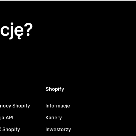
cję?
Shopify
mocy Shopify
Informacje
ja API
Kariery
 Shopify
Inwestorzy