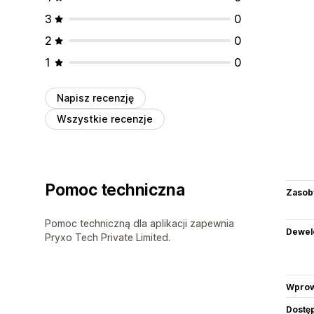
3
0
2
0
1
0
Napisz recenzję
Wszystkie recenzje
Pomoc techniczna
Zasob
Pomoc techniczną dla aplikacji zapewnia
Dewel
Pryxo Tech Private Limited.
Wprow
Dostę