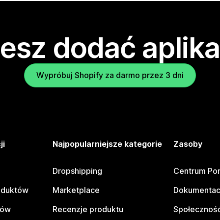
esz dodać aplika
Wypróbuj Shopify za darmo przez 3 dni
ji
Najpopularniejsze kategorie
Zasoby
Dropshipping
Centrum Po
oduktów
Marketplace
Dokumentac
tów
Recenzje produktu
Społeczność