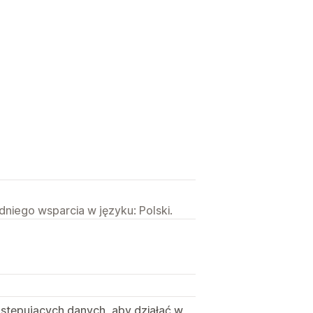
niego wsparcia w języku: Polski.
astępujących danych, aby działać w