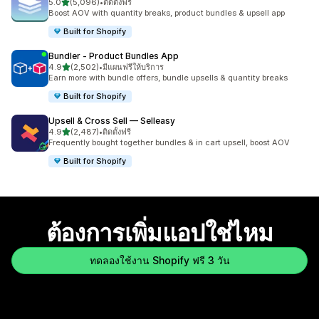
เต็ม 5 ดาว
5.0
(5,096)
•
ติดตั้งฟรี
ทั้งหมด 5096 รีวิว
Boost AOV with quantity breaks, product bundles & upsell app
Built for Shopify
Bundler ‑ Product Bundles App
เต็ม 5 ดาว
4.9
(2,502)
•
มีแผนฟรีให้บริการ
ทั้งหมด 2502 รีวิว
Earn more with bundle offers, bundle upsells & quantity breaks
Built for Shopify
Upsell & Cross Sell — Selleasy
เต็ม 5 ดาว
4.9
(2,487)
•
ติดตั้งฟรี
ทั้งหมด 2487 รีวิว
Frequently bought together bundles & in cart upsell, boost AOV
Built for Shopify
ต้องการเพิ่มแอปใช่ไหม
ทดลองใช้งาน Shopify ฟรี 3 วัน