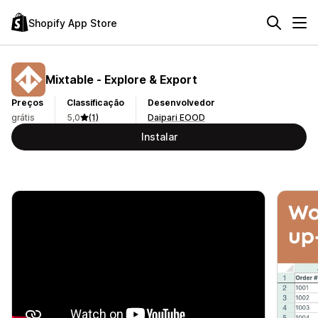
Shopify App Store
Mixtable ‑ Explore & Export
Preços
Classificação
Desenvolvedor
grátis
5,0
(1)
Daipari EOOD
Instalar