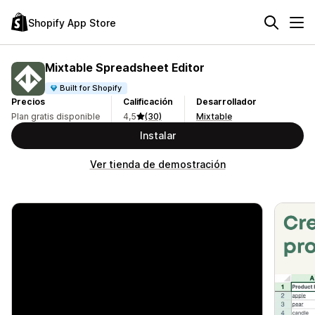
Shopify App Store
Mixtable Spreadsheet Editor
Built for Shopify
Precios
Calificación
Desarrollador
Plan gratis disponible
4,5
(30)
Mixtable
Instalar
Ver tienda de demostración