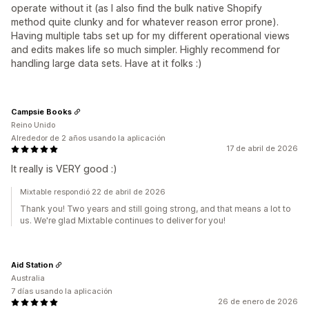
operate without it (as I also find the bulk native Shopify
method quite clunky and for whatever reason error prone).
Having multiple tabs set up for my different operational views
and edits makes life so much simpler. Highly recommend for
handling large data sets. Have at it folks :)
Campsie Books
Reino Unido
Alrededor de 2 años usando la aplicación
17 de abril de 2026
It really is VERY good :)
Mixtable respondió 22 de abril de 2026
Thank you! Two years and still going strong, and that means a lot to
us. We're glad Mixtable continues to deliver for you!
Aid Station
Australia
7 días usando la aplicación
26 de enero de 2026