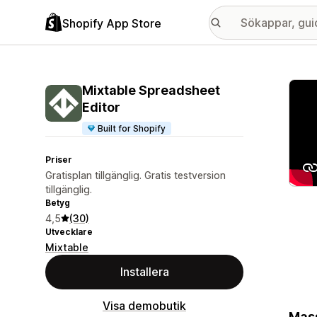
Shopify App Store
Galle
Mixtable Spreadsheet
Editor
Built for Shopify
Priser
Gratisplan tillgänglig. Gratis testversion
tillgänglig.
Betyg
4,5
(30)
Utvecklare
Mixtable
Installera
Visa demobutik
Mass