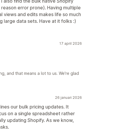
I also find the bulk native Shopify
reason error prone). Having multiple
al views and edits makes life so much
large data sets. Have at it folks :)
17 april 2026
ng, and that means a lot to us. We're glad
26 januari 2026
ines our bulk pricing updates. It
cus on a single spreadsheet rather
lly updating Shopify. As we know,
sks.