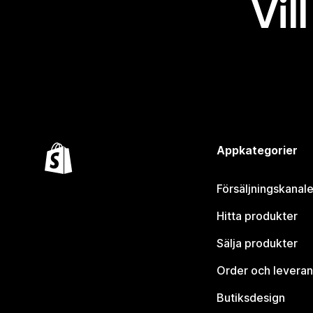
Vil
Appkategorier
Försäljningskanale
Hitta produkter
Sälja produkter
Order och leveran
Butiksdesign