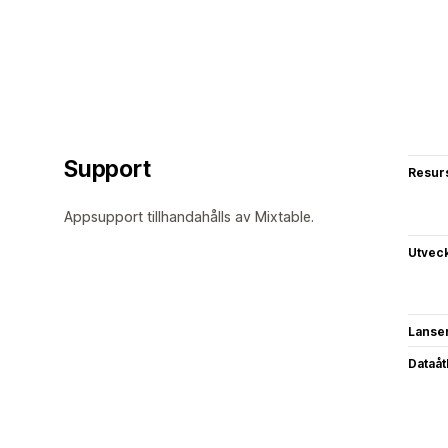
Support
Resur
Appsupport tillhandahålls av Mixtable.
Utvec
Lanse
Dataå