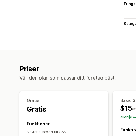
Funge
Katego
Priser
Välj den plan som passar ditt företag bäst.
Gratis
Basic S
$15
Gratis
/
eller $1
Funktioner
Funkti
Gratis export till CSV