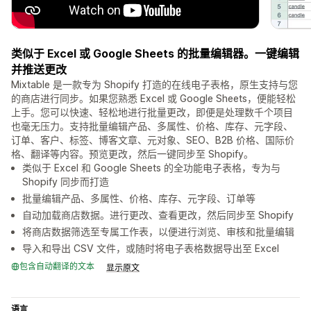
类似于 Excel 或 Google Sheets 的批量编辑器。一键编辑
并推送更改
Mixtable 是一款专为 Shopify 打造的在线电子表格，原生支持与您
的商店进行同步。如果您熟悉 Excel 或 Google Sheets，便能轻松
上手。您可以快速、轻松地进行批量更改，即便是处理数千个项目
也毫无压力。支持批量编辑产品、多属性、价格、库存、元字段、
订单、客户、标签、博客文章、元对象、SEO、B2B 价格、国际价
格、翻译等内容。预览更改，然后一键同步至 Shopify。
类似于 Excel 和 Google Sheets 的全功能电子表格，专为与
Shopify 同步而打造
批量编辑产品、多属性、价格、库存、元字段、订单等
自动加载商店数据。进行更改、查看更改，然后同步至 Shopify
将商店数据筛选至专属工作表，以便进行浏览、审核和批量编辑
导入和导出 CSV 文件，或随时将电子表格数据导出至 Excel
包含自动翻译的文本
显示原文
语言