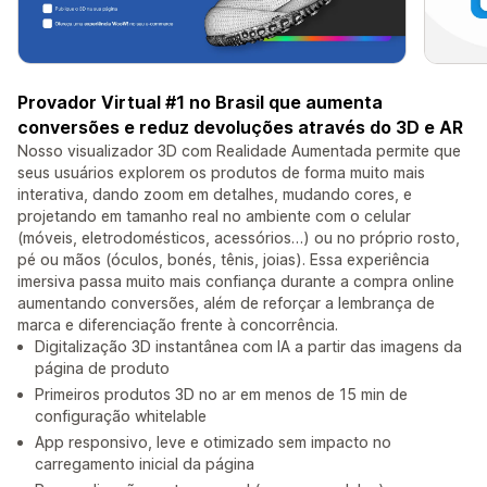
Provador Virtual #1 no Brasil que aumenta
conversões e reduz devoluções através do 3D e AR
Nosso visualizador 3D com Realidade Aumentada permite que
seus usuários explorem os produtos de forma muito mais
interativa, dando zoom em detalhes, mudando cores, e
projetando em tamanho real no ambiente com o celular
(móveis, eletrodomésticos, acessórios…) ou no próprio rosto,
pé ou mãos (óculos, bonés, tênis, joias). Essa experiência
imersiva passa muito mais confiança durante a compra online
aumentando conversões, além de reforçar a lembrança de
marca e diferenciação frente à concorrência.
Digitalização 3D instantânea com IA a partir das imagens da
página de produto
Primeiros produtos 3D no ar em menos de 15 min de
configuração whitelable
App responsivo, leve e otimizado sem impacto no
carregamento inicial da página