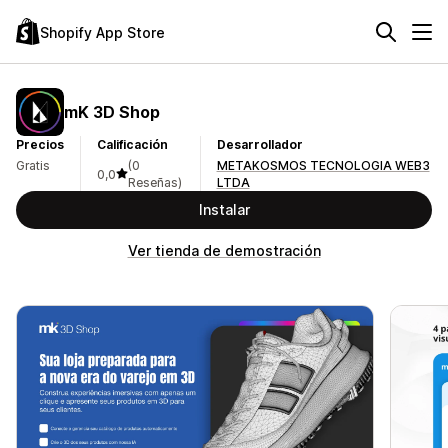
Shopify App Store
mK 3D Shop
Precios
Calificación
Desarrollador
Gratis
(0
METAKOSMOS TECNOLOGIA WEB3
0,0
Reseñas)
LTDA
Instalar
Ver tienda de demostración