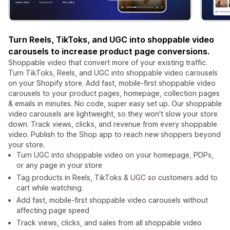
Turn Reels, TikToks, and UGC into shoppable video
carousels to increase product page conversions.
Shoppable video that convert more of your existing traffic.
Turn TikToks, Reels, and UGC into shoppable video carousels
on your Shopify store. Add fast, mobile-first shoppable video
carousels to your product pages, homepage, collection pages
& emails in minutes. No code, super easy set up. Our shoppable
video carousels are lightweight, so they won't slow your store
down. Track views, clicks, and revenue from every shoppable
video. Publish to the Shop app to reach new shoppers beyond
your store.
Turn UGC into shoppable video on your homepage, PDPs,
or any page in your store
Tag products in Reels, TikToks & UGC so customers add to
cart while watching.
Add fast, mobile-first shoppable video carousels without
affecting page speed
Track views, clicks, and sales from all shoppable video