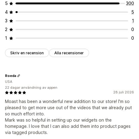
5
300
4
5
3
1
2
0
1
0
Skriv en recension
Alla recensioner
Roeda
USA
22 dagar användning av appen
28 juli 2026
Moast has been a wonderful new addition to our store! I'm so
pleased to get more use out of the videos that we already put
so much effort into.
Mark was so helpful in setting up our widgets on the
homepage. I love that I can also add them into product pages
via tagged products.