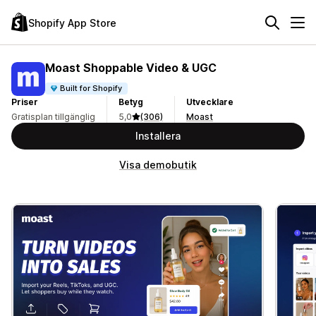
Shopify App Store
Moast Shoppable Video & UGC
Built for Shopify
Priser
Betyg
Utvecklare
Gratisplan tillgänglig
5,0
(306)
Moast
Installera
Visa demobutik