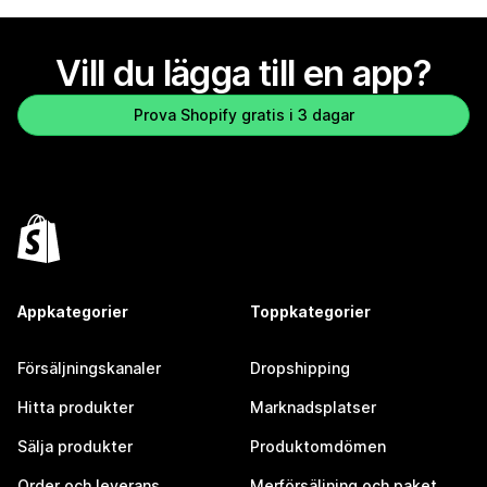
Vill du lägga till en app?
Prova Shopify gratis i 3 dagar
Appkategorier
Toppkategorier
Försäljningskanaler
Dropshipping
Hitta produkter
Marknadsplatser
Sälja produkter
Produktomdömen
Order och leverans
Merförsäljning och paket