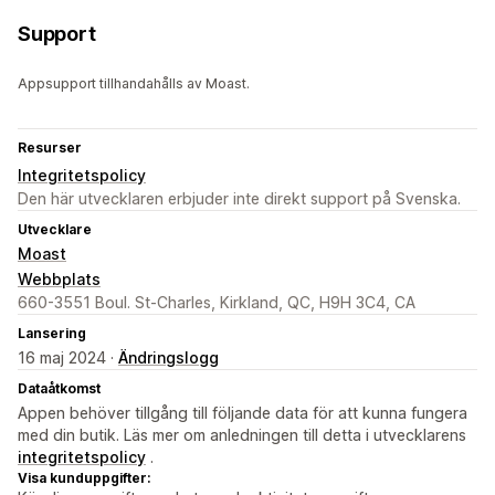
Support
Appsupport tillhandahålls av Moast.
Resurser
Integritetspolicy
Den här utvecklaren erbjuder inte direkt support på Svenska.
Utvecklare
Moast
Webbplats
660-3551 Boul. St-Charles, Kirkland, QC, H9H 3C4, CA
Lansering
16 maj 2024 ·
Ändringslogg
Dataåtkomst
Appen behöver tillgång till följande data för att kunna fungera
med din butik. Läs mer om anledningen till detta i utvecklarens
integritetspolicy
.
Visa kunduppgifter: