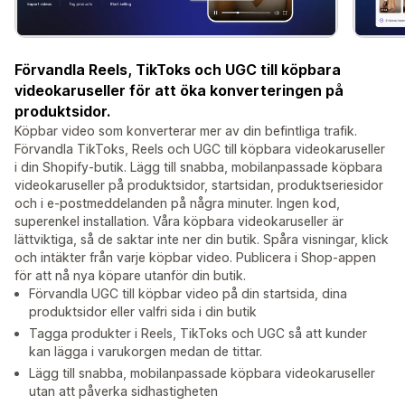
Förvandla Reels, TikToks och UGC till köpbara
videokaruseller för att öka konverteringen på
produktsidor.
Köpbar video som konverterar mer av din befintliga trafik.
Förvandla TikToks, Reels och UGC till köpbara videokaruseller
i din Shopify-butik. Lägg till snabba, mobilanpassade köpbara
videokaruseller på produktsidor, startsidan, produktseriesidor
och i e-postmeddelanden på några minuter. Ingen kod,
superenkel installation. Våra köpbara videokaruseller är
lättviktiga, så de saktar inte ner din butik. Spåra visningar, klick
och intäkter från varje köpbar video. Publicera i Shop-appen
för att nå nya köpare utanför din butik.
Förvandla UGC till köpbar video på din startsida, dina
produktsidor eller valfri sida i din butik
Tagga produkter i Reels, TikToks och UGC så att kunder
kan lägga i varukorgen medan de tittar.
Lägg till snabba, mobilanpassade köpbara videokaruseller
utan att påverka sidhastigheten