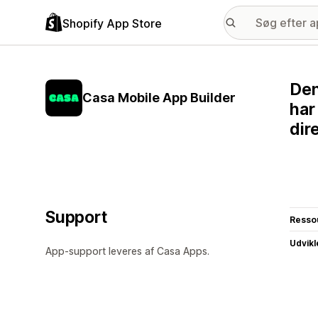
Shopify App Store
Den
Casa Mobile App Builder
har
dir
Support
Resso
Udvikl
App-support leveres af Casa Apps.