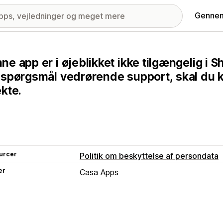
Gennem
ne app er i øjeblikket ikke tilgængelig i 
 spørgsmål vedrørende support, skal du 
ekte.
urcer
Politik om beskyttelse af persondata
er
Casa Apps