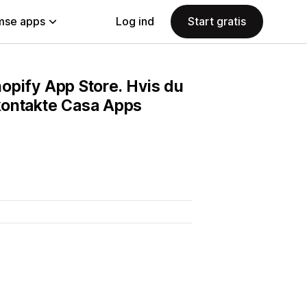
se apps
Log ind
Start gratis
Shopify App Store. Hvis du
kontakte Casa Apps