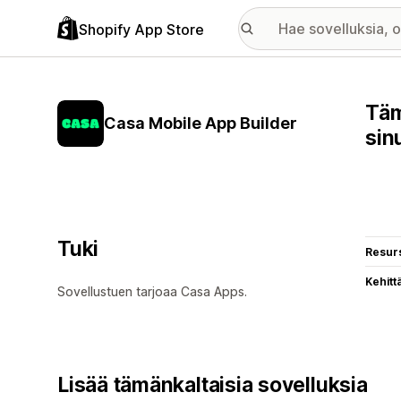
Shopify App Store
Täm
Casa Mobile App Builder
sin
Tuki
Resurs
Kehitt
Sovellustuen tarjoaa Casa Apps.
Lisää tämänkaltaisia sovelluksia