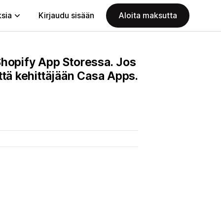
ksia
Kirjaudu sisään
Aloita maksutta
 Shopify App Storessa. Jos
ttä kehittäjään Casa Apps.