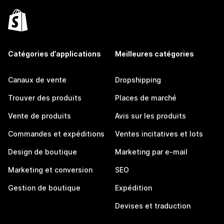
Catégories d’applications
Meilleures catégories
Canaux de vente
Dropshipping
Trouver des produits
Places de marché
Vente de produits
Avis sur les produits
Commandes et expéditions
Ventes incitatives et lots
Design de boutique
Marketing par e-mail
Marketing et conversion
SEO
Gestion de boutique
Expédition
Devises et traduction