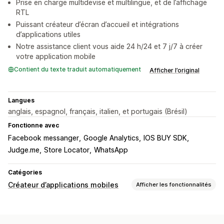
Prise en charge multidevise et multilingue, et de l’affichage
RTL
Puissant créateur d’écran d’accueil et intégrations
d’applications utiles
Notre assistance client vous aide 24 h/24 et 7 j/7 à créer
votre application mobile
Contient du texte traduit automatiquement
Afficher l’original
Langues
anglais, espagnol, français, italien, et portugais (Brésil)
Fonctionne avec
Facebook messanger
Google Analytics
IOS BUY SDK
Judge.me
Store Locator
WhatsApp
Catégories
Créateur d’applications mobiles
Afficher les fonctionnalités
Personnalisation
Création d’applications
Bannières
Page d’accueil