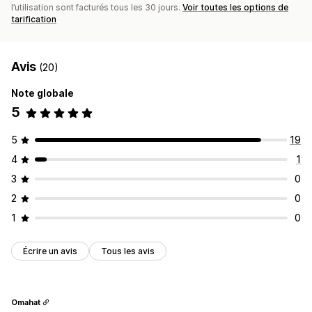
l’utilisation sont facturés tous les 30 jours.
Voir toutes les options de
tarification
Avis
(20)
Note globale
5
5
19
4
1
3
0
2
0
1
0
Écrire un avis
Tous les avis
Omahat