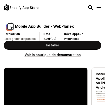
Shopify App Store
Mobile App Builder ‑ WebPlanex
Tarification
Note
Développeur
Essai gratuit disponible
5,0
(20)
WebPlanex
Installer
Voir la boutique de démonstration