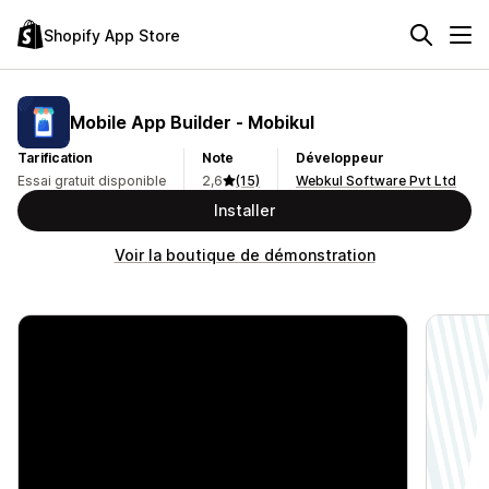
Shopify App Store
Mobile App Builder ‑ Mobikul
Tarification
Note
Développeur
Essai gratuit disponible
2,6
(15)
Webkul Software Pvt Ltd
Installer
Voir la boutique de démonstration