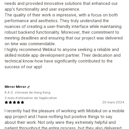
needs and provided innovative solutions that enhanced our
app's functionality and user experience.
The quality of their work is impressive, with a focus on both
performance and aesthetics. They truly understand the
nuances of creating a user-friendly interface while maintaining
robust backend functionality. Moreover, their commitment to
meeting deadlines and ensuring that our project was delivered
on time was commendable.
I highly recommend Webkul to anyone seeking a reliable and
skilled mobile app development partner. Their dedication and
technical know-how have significantly contributed to the
success of our app!
Mirror Mirror
R.A.S. chinoise de Hong Kong
3 mois d’utilisation de l’application
20 mars 2024
I recently had the pleasure of working with Mobikul on a mobile
app project and I have nothing but positive things to say
about their work. Not only were they extremely helpful and
patient throughout the entire process, but they also delivered