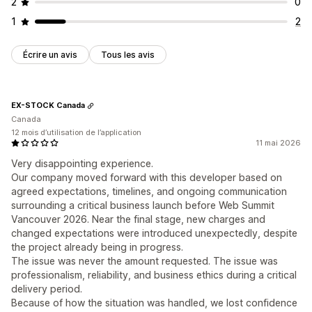
2
0
1
2
Écrire un avis
Tous les avis
EX-STOCK Canada
Canada
12 mois d’utilisation de l’application
11 mai 2026
Very disappointing experience.
Our company moved forward with this developer based on
agreed expectations, timelines, and ongoing communication
surrounding a critical business launch before Web Summit
Vancouver 2026. Near the final stage, new charges and
changed expectations were introduced unexpectedly, despite
the project already being in progress.
The issue was never the amount requested. The issue was
professionalism, reliability, and business ethics during a critical
delivery period.
Because of how the situation was handled, we lost confidence