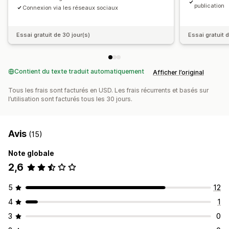
publication
Connexion via les réseaux sociaux
Essai gratuit de 30 jour(s)
Essai gratuit 
Contient du texte traduit automatiquement
Afficher l’original
Tous les frais sont facturés en USD. Les frais récurrents et basés sur
l’utilisation sont facturés tous les 30 jours.
Avis
(15)
Note globale
2,6
5
12
4
1
3
0