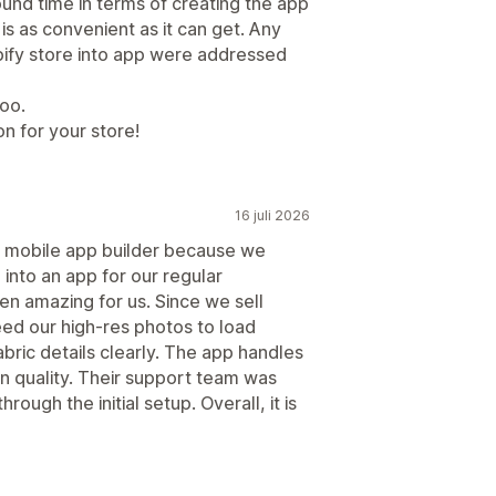
ound time in terms of creating the app
is as convenient as it can get. Any
pify store into app were addressed
too.
on for your store!
16 juli 2026
 mobile app builder because we
 into an app for our regular
n amazing for us. Since we sell
eed our high-res photos to load
abric details clearly. The app handles
 in quality. Their support team was
rough the initial setup. Overall, it is