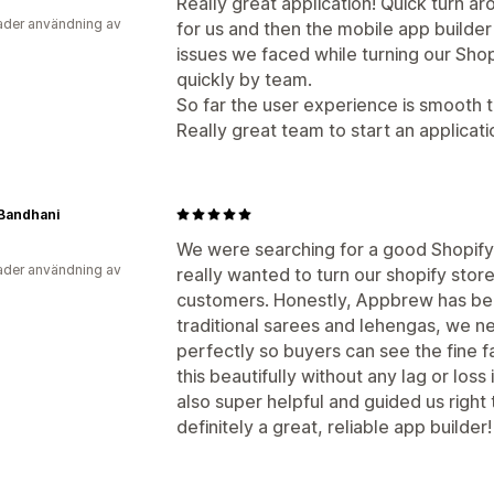
Really great application! Quick turn ar
der användning av
for us and then the mobile app builder 
issues we faced while turning our Sho
quickly by team.
So far the user experience is smooth 
Really great team to start an applicati
Bandhani
We were searching for a good Shopify
der användning av
really wanted to turn our shopify store
customers. Honestly, Appbrew has bee
traditional sarees and lehengas, we n
perfectly so buyers can see the fine f
this beautifully without any lag or loss
also super helpful and guided us right th
definitely a great, reliable app builder!