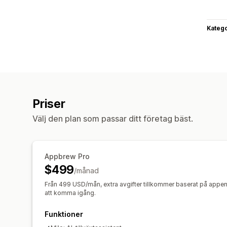
Katego
Priser
Välj den plan som passar ditt företag bäst.
Appbrew Pro
$499
/månad
Från 499 USD/mån, extra avgifter tillkommer baserat på appe
att komma igång.
Funktioner