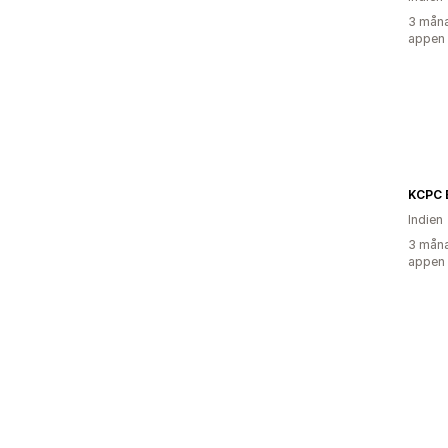
3 måna
appen
KCPC 
Indien
3 måna
appen