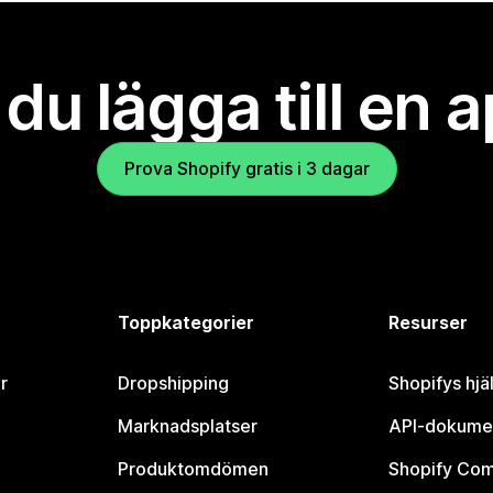
l du lägga till en 
Prova Shopify gratis i 3 dagar
Toppkategorier
Resurser
r
Dropshipping
Shopifys hjä
Marknadsplatser
API-dokume
Produktomdömen
Shopify Co