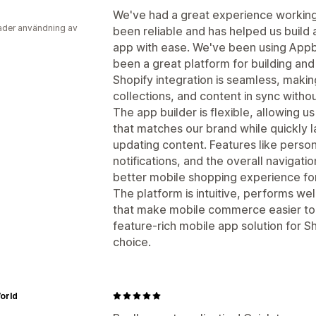
We've had a great experience working
der användning av
been reliable and has helped us build
app with ease. We've been using Appbr
been a great platform for building an
Shopify integration is seamless, makin
collections, and content in sync withou
The app builder is flexible, allowing 
that matches our brand while quickly
updating content. Features like pers
notifications, and the overall navigat
better mobile shopping experience fo
The platform is intuitive, performs wel
that make mobile commerce easier to m
feature-rich mobile app solution for S
choice.
orld