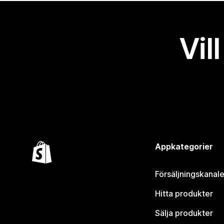
Vil
Appkategorier
Försäljningskanale
Hitta produkter
Sälja produkter