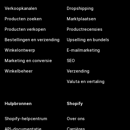
Verkoopkanalen
Dropshipping
Producten zoeken
Marktplaatsen
Producten verkopen
Productrecensies
Bestellingen en verzending
Upselling en bundels
Winkelontwerp
E-mailmarketing
Marketing en conversie
SEO
Winkelbeheer
Verzending
Valuta en vertaling
Hulpbronnen
Shopify
Shopify-helpcentrum
Over ons
API-documentatie
Carrières