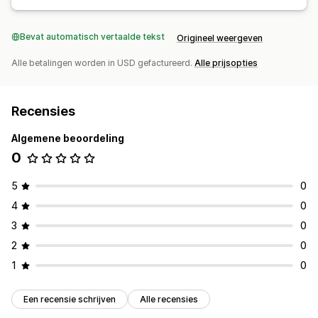
Bevat automatisch vertaalde tekst
Origineel weergeven
Alle betalingen worden in USD gefactureerd.
Alle prijsopties
Recensies
Algemene beoordeling
0
5
0
4
0
3
0
2
0
1
0
Een recensie schrijven
Alle recensies