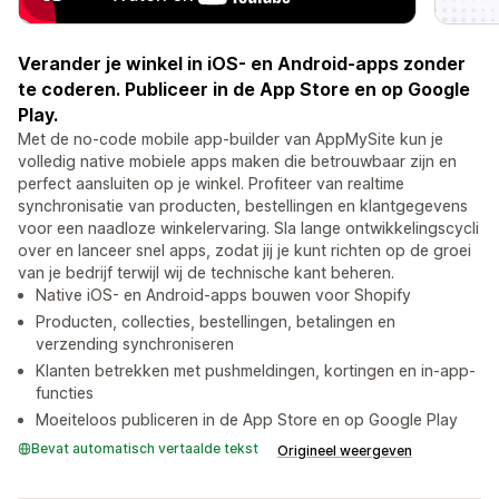
Verander je winkel in iOS- en Android-apps zonder
te coderen. Publiceer in de App Store en op Google
Play.
Met de no-code mobile app-builder van AppMySite kun je
volledig native mobiele apps maken die betrouwbaar zijn en
perfect aansluiten op je winkel. Profiteer van realtime
synchronisatie van producten, bestellingen en klantgegevens
voor een naadloze winkelervaring. Sla lange ontwikkelingscycli
over en lanceer snel apps, zodat jij je kunt richten op de groei
van je bedrijf terwijl wij de technische kant beheren.
Native iOS- en Android-apps bouwen voor Shopify
Producten, collecties, bestellingen, betalingen en
verzending synchroniseren
Klanten betrekken met pushmeldingen, kortingen en in-app-
functies
Moeiteloos publiceren in de App Store en op Google Play
Bevat automatisch vertaalde tekst
Origineel weergeven