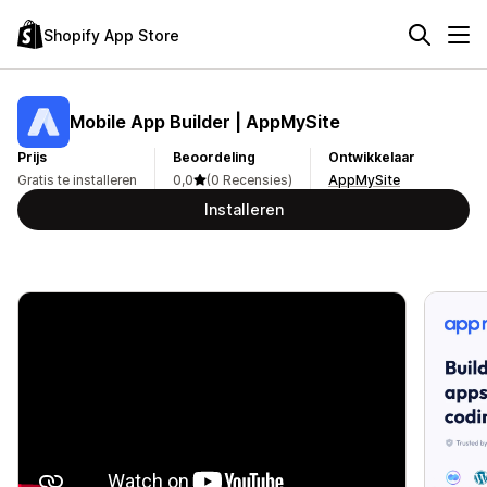
Shopify App Store
Mobile App Builder | AppMySite
Prijs
Beoordeling
Ontwikkelaar
Gratis te installeren
0,0
(0 Recensies)
AppMySite
Installeren