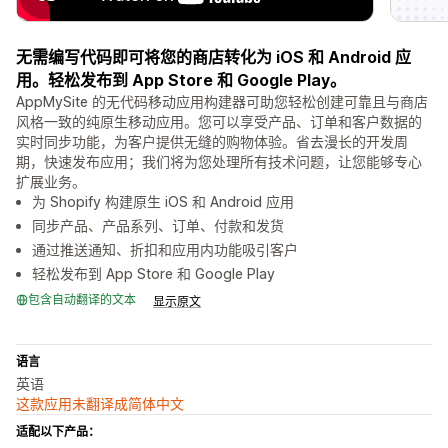
无需编写代码即可将您的商店转化为 iOS 和 Android 应
用。轻松发布到 App Store 和 Google Play。
AppMySite 的无代码移动应用构建器可助您轻松创建可靠且与商店
风格一致的纯原生移动应用。您可以享受产品、订单和客户数据的
实时同步功能，为客户提供无缝的购物体验。省去漫长的开发周
期，快速发布应用；我们将为您处理所有技术问题，让您能够专心
扩展业务。
为 Shopify 构建原生 iOS 和 Android 应用
同步产品、产品系列、订单、付款和发货
通过推送通知、折扣和应用内功能吸引客户
轻松发布到 App Store 和 Google Play
包含自动翻译的文本
显示原文
语言
英语
这款应用未翻译成简体中文
适配以下产品：