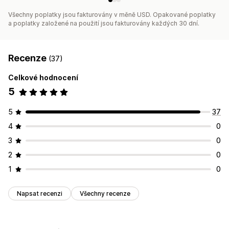
Všechny poplatky jsou fakturovány v měně USD. Opakované poplatky
a poplatky založené na použití jsou fakturovány každých 30 dní.
Recenze
(37)
Celkové hodnocení
5
5
37
4
0
3
0
2
0
1
0
Napsat recenzi
Všechny recenze