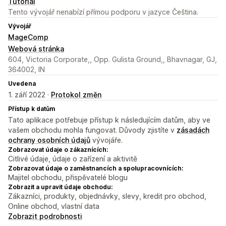
Tutoriál
Tento vývojář nenabízí přímou podporu v jazyce Čeština.
Vývojář
MageComp
Webová stránka
604, Victoria Corporate,, Opp. Gulista Ground,, Bhavnagar, GJ,
364002, IN
Uvedena
1. září 2022 ·
Protokol změn
Přístup k datům
Tato aplikace potřebuje přístup k následujícím datům, aby ve
vašem obchodu mohla fungovat. Důvody zjistíte v
zásadách
ochrany osobních údajů
vývojáře.
Zobrazovat údaje o zákaznících:
Citlivé údaje, údaje o zařízení a aktivitě
Zobrazovat údaje o zaměstnancích a spolupracovnících:
Majitel obchodu, přispěvatelé blogu
Zobrazit a upravit údaje obchodu:
Zákazníci, produkty, objednávky, slevy, kredit pro obchod,
Online obchod, vlastní data
Zobrazit podrobnosti