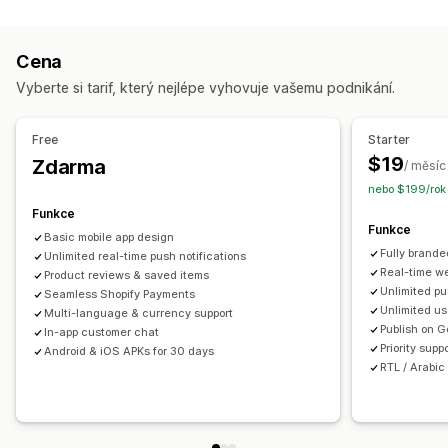
Stránka košíku
Stránky produktů
Šablony
Přetahovací editor
Kolekce
Více měn
Více jazyků
Cena
Náhled v reálném čase
Synchronizace v reálném čase
Vyberte si tarif, který nejlépe vyhovuje vašemu podnikání.
Push notifikace
Opuštěný košík
Automatické notifikace
Free
Starter
Opětovné naskladnění
Geolokace
Personalizované
$19
Zdarma
/ měsíc
Propagační akce
Multimédia
Naplánované
Segmenty
nebo $199/rok 
Vlastní notifikace
Funkce
Funkce
Basic mobile app design
Fully brande
Unlimited real-time push notifications
Real-time w
Product reviews & saved items
Unlimited pu
Seamless Shopify Payments
Unlimited us
Multi-language & currency support
Publish on G
In-app customer chat
Priority sup
Android & iOS APKs for 30 days
RTL / Arabic