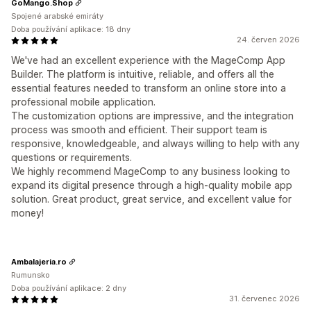
GoMango.Shop
Spojené arabské emiráty
Doba používání aplikace: 18 dny
24. červen 2026
We've had an excellent experience with the MageComp App
Builder. The platform is intuitive, reliable, and offers all the
essential features needed to transform an online store into a
professional mobile application.
The customization options are impressive, and the integration
process was smooth and efficient. Their support team is
responsive, knowledgeable, and always willing to help with any
questions or requirements.
We highly recommend MageComp to any business looking to
expand its digital presence through a high-quality mobile app
solution. Great product, great service, and excellent value for
money!
Ambalajeria.ro
Rumunsko
Doba používání aplikace: 2 dny
31. červenec 2026