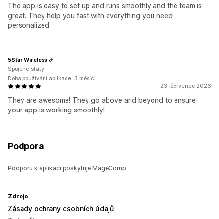
The app is easy to set up and runs smoothly and the team is
great. They help you fast with everything you need
personalized.
5Star Wireless
Spojené státy
Doba používání aplikace: 3 měsíci
23. červenec 2026
They are awesome! They go above and beyond to ensure
your app is working smoothly!
Podpora
Podporu k aplikaci poskytuje MageComp.
Zdroje
Zásady ochrany osobních údajů