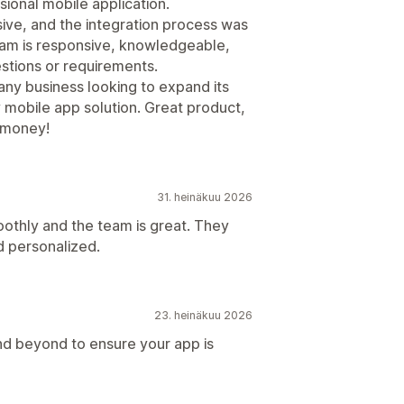
sional mobile application.
ive, and the integration process was
eam is responsive, knowledgeable,
estions or requirements.
 business looking to expand its
y mobile app solution. Great product,
r money!
31. heinäkuu 2026
oothly and the team is great. They
d personalized.
23. heinäkuu 2026
 beyond to ensure your app is