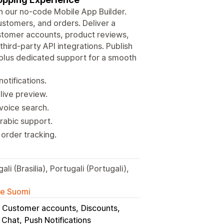
h our no-code Mobile App Builder.
customers, and orders. Deliver a
stomer accounts, product reviews,
third-party API integrations. Publish
 plus dedicated support for a smooth
tifications.
live preview.
voice search.
rabic support.
order tracking.
li (Brasilia), Portugali (Portugali),
lle Suomi
Customer accounts
Discounts
 Chat
Push Notifications