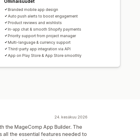
Ominaisuudet
Branded mobile app design
Auto push alerts to boost engagement
Product reviews and wishlists
In-app chat & smooth Shopify payments
Priority support from project manager
Multi-language & currency support
Third-party app integration via API
App on Play Store & App Store smoothly
24. kesäkuu 2026
ith the MageComp App Builder. The
ers all the essential features needed to