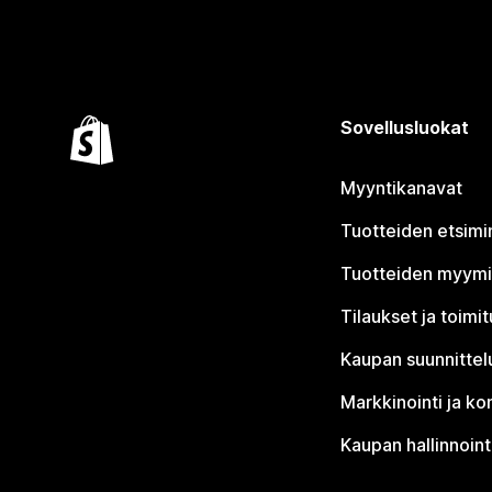
Sovellusluokat
Myyntikanavat
Tuotteiden etsimi
Tuotteiden myym
Tilaukset ja toimi
Kaupan suunnittel
Markkinointi ja ko
Kaupan hallinnoint