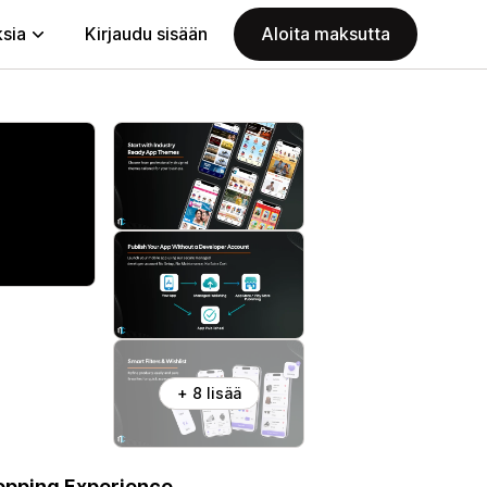
ksia
Kirjaudu sisään
Aloita maksutta
+ 8 lisää
hopping Experience