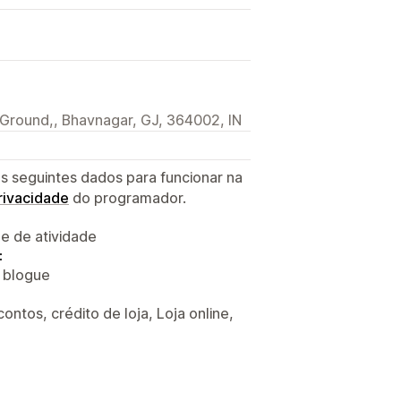
a Ground,, Bhavnagar, GJ, 364002, IN
s seguintes dados para funcionar na
privacidade
do programador.
 e de atividade
:
o blogue
ntos, crédito de loja, Loja online,