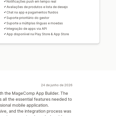
Notificações push em tempo real
Avaliações de produtos e lista de desejo
Chat na app e pagamentos fluidos
Suporte prioritário do gestor
Suporte a múltiplas línguas e moedas
Integração de apps via API
App disponível na Play Store & App Store
24 de junho de 2026
ith the MageComp App Builder. The
ers all the essential features needed to
sional mobile application.
ive, and the integration process was