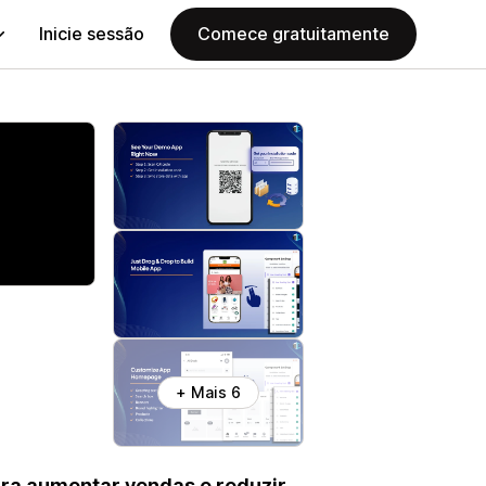
Inicie sessão
Comece gratuitamente
+ Mais 6
ara aumentar vendas e reduzir