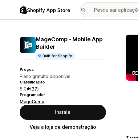
Shopify App Store
Galer
MageComp ‑ Mobile App
Builder
Built for Shopify
Preços
Plano gratuito disponível
Classificação
5,0
(37)
Programador
MageComp
Instale
Veja a loja de demonstração
Tran