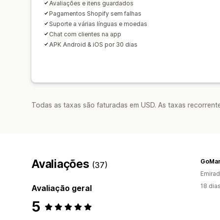
Avaliações e itens guardados
Pagamentos Shopify sem falhas
Suporte a várias línguas e moedas
Chat com clientes na app
APK Android & iOS por 30 dias
Todas as taxas são faturadas em USD. As taxas recorrente
Avaliações
GoMan
(37)
Emirad
18 dia
Avaliação geral
5