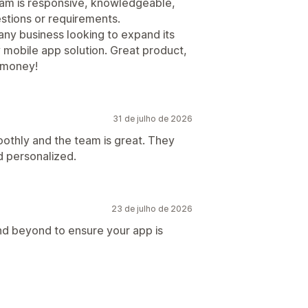
eam is responsive, knowledgeable,
estions or requirements.
 business looking to expand its
y mobile app solution. Great product,
r money!
31 de julho de 2026
oothly and the team is great. They
d personalized.
23 de julho de 2026
 beyond to ensure your app is