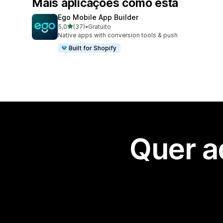
Mais aplicações como esta
Ego Mobile App Builder
de 5 estrelas
5,0
(37)
•
Gratuito
37 total de avaliações
Native apps with conversion tools & push
Built for Shopify
Quer a