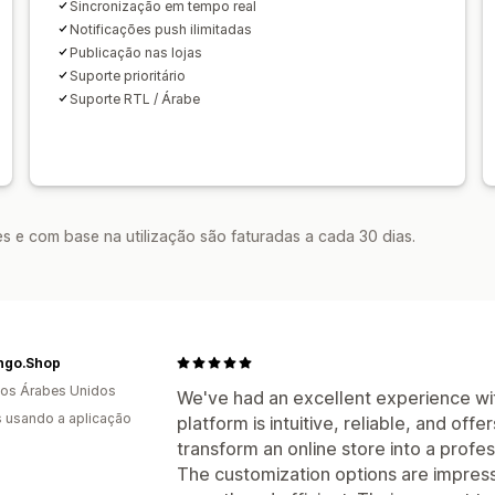
Sincronização em tempo real
Notificações push ilimitadas
Publicação nas lojas
Suporte prioritário
Suporte RTL / Árabe
s e com base na utilização são faturadas a cada 30 dias.
go.Shop
os Árabes Unidos
We've had an excellent experience w
s usando a aplicação
platform is intuitive, reliable, and off
transform an online store into a profes
The customization options are impress