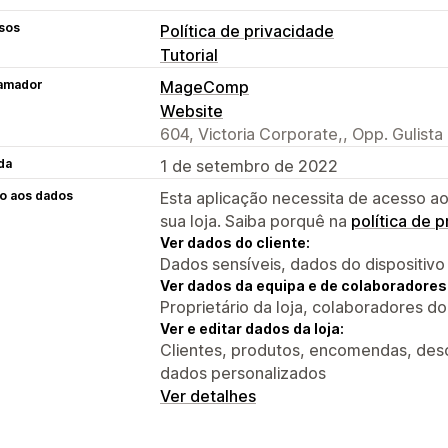
sos
Política de privacidade
Tutorial
amador
MageComp
Website
604, Victoria Corporate,, Opp. Gulist
da
1 de setembro de 2022
o aos dados
Esta aplicação necessita de acesso ao
sua loja. Saiba porquê na
política de 
Ver dados do cliente:
Dados sensíveis, dados do dispositivo
Ver dados da equipa e de colaboradores
Proprietário da loja, colaboradores d
Ver e editar dados da loja:
Clientes, produtos, encomendas, desco
dados personalizados
Ver detalhes