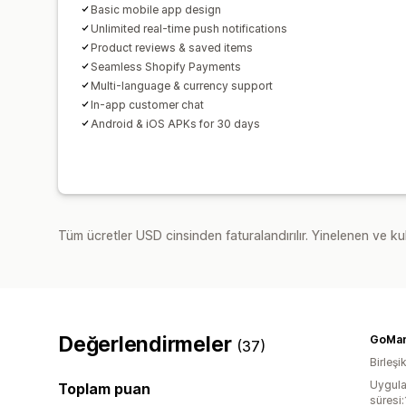
Basic mobile app design
Unlimited real-time push notifications
Product reviews & saved items
Seamless Shopify Payments
Multi-language & currency support
In-app customer chat
Android & iOS APKs for 30 days
Tüm ücretler USD cinsinden faturalandırılır. Yinelenen ve kul
Değerlendirmeler
GoMan
(37)
Birleşi
Uygula
Toplam puan
süresi