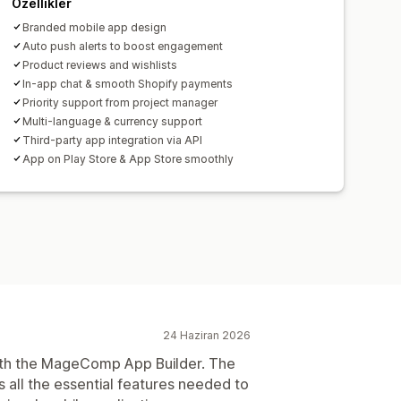
Özellikler
Branded mobile app design
Auto push alerts to boost engagement
Product reviews and wishlists
In-app chat & smooth Shopify payments
Priority support from project manager
Multi-language & currency support
Third-party app integration via API
App on Play Store & App Store smoothly
24 Haziran 2026
ith the MageComp App Builder. The
ers all the essential features needed to