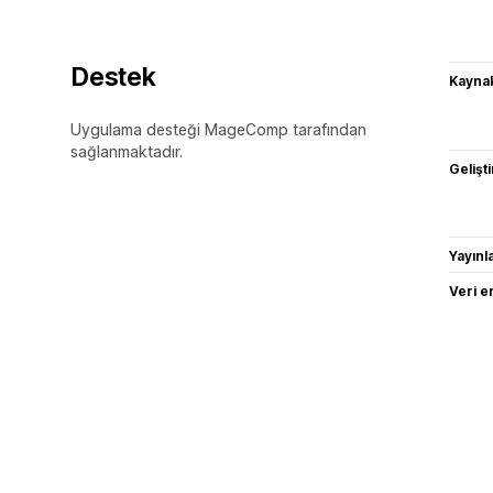
Destek
Kaynak
Uygulama desteği MageComp tarafından
sağlanmaktadır.
Gelişti
Yayın
Veri e