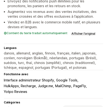
Envoyez des notifications push illimitées pour les
promotions, les paniers et les retours en stock.
Augmentez vos revenus avec des ventes incitatives, des
ventes croisées et des offres exclusives à l’application.
Vendez en B2B avec le commerce mobile natif, en plusieurs
devises et langues.
Contient du texte traduit automatiquement
Afficher l’original
Langues
danois, allemand, anglais, finnois, français, italien, japonais,
coréen, norvégien (Bokmål), néerlandais, portugais (Brésil),
suédois, turc, thaï, chinois (simplifié), chinois (traditionnel),
tchèque, espagnol, portugais (Portugal), et polonais
Fonctionne avec
Interface administrateur Shopify
Google Tools
HulkApps, Recharge
Judge.me
MailChimp
PageFly
Yotpo Reviews
Catégories