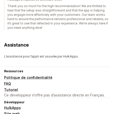
Thank you so much for the high recommendation! We are thrilled to
hear that the setup was straightforward and that the app is helping
you engage more effectively with your customers. Our team works
hard to ensure the performance remains professional and reliable, so
it’s great to see that reflected in your experience. We're always here if
you need anything else!
Assistance
L’assistance pour l’appli est assurée par HulkApps.
Ressources
Politique de confidentialité
FAQ
Tutoriel
Ce développeur n’offre pas d’assistance directe en Français.
Développeur
HulkApps
Site web