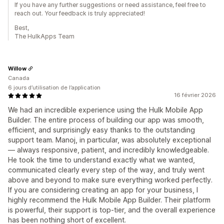
If you have any further suggestions or need assistance, feel free to
reach out. Your feedback is truly appreciated!
Best,
The HulkApps Team
Willow
Canada
6 jours d’utilisation de l’application
16 février 2026
We had an incredible experience using the Hulk Mobile App
Builder. The entire process of building our app was smooth,
efficient, and surprisingly easy thanks to the outstanding
support team. Manoj, in particular, was absolutely exceptional
— always responsive, patient, and incredibly knowledgeable.
He took the time to understand exactly what we wanted,
communicated clearly every step of the way, and truly went
above and beyond to make sure everything worked perfectly.
If you are considering creating an app for your business, I
highly recommend the Hulk Mobile App Builder. Their platform
is powerful, their support is top-tier, and the overall experience
has been nothing short of excellent.