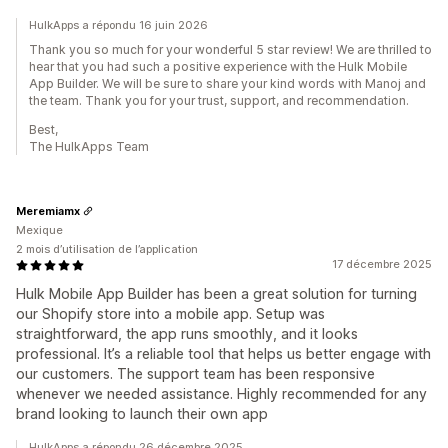
HulkApps a répondu 16 juin 2026
Thank you so much for your wonderful 5 star review! We are thrilled to
hear that you had such a positive experience with the Hulk Mobile
App Builder. We will be sure to share your kind words with Manoj and
the team. Thank you for your trust, support, and recommendation.
Best,
The HulkApps Team
Meremiamx
Mexique
2 mois d’utilisation de l’application
17 décembre 2025
Hulk Mobile App Builder has been a great solution for turning
our Shopify store into a mobile app. Setup was
straightforward, the app runs smoothly, and it looks
professional. It’s a reliable tool that helps us better engage with
our customers. The support team has been responsive
whenever we needed assistance. Highly recommended for any
brand looking to launch their own app
HulkApps a répondu 26 décembre 2025