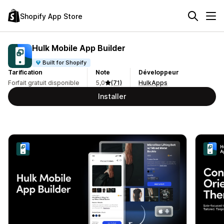
Shopify App Store
Hulk Mobile App Builder
Built for Shopify
Tarification
Note
Développeur
Forfait gratuit disponible
5,0
(71)
HulkApps
Installer