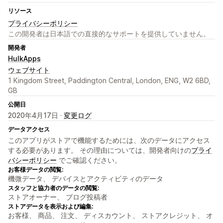
リソース
プライバシーポリシー
この開発者は日本語での直接的なサポートを提供していません。
開発者
HulkApps
ウェブサイト
1 Kingdom Street, Paddington Central, London, ENG, W2 6BD,
GB
公開日
2020年4月17日 ·
変更ログ
データアクセス
このアプリがストアで機能するためには、次のデータにアクセス
する必要があります。 その理由については、開発者向けの
プライ
バシーポリシー
でご確認ください。
お客様データの閲覧:
機微データ、 デバイスとアクティビティのデータ
スタッフと協力者のデータの閲覧:
ストアオーナー、 ブログ投稿者
ストアデータを表示および編集:
お客様、 商品、 注文、 ディスカウント、 ストアクレジット、 オ