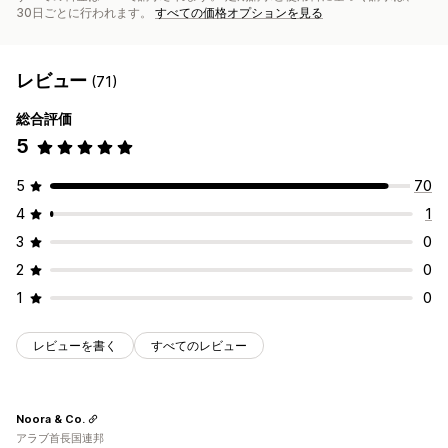
30日ごとに行われます。
すべての価格オプションを見る
レビュー
(71)
総合評価
5
5
70
4
1
3
0
2
0
1
0
レビューを書く
すべてのレビュー
Noora & Co.
アラブ首長国連邦