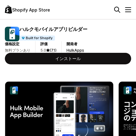
Shopify App Store
ハルクモバイルアプリビルダー
Built for Shopify
価格設定
評価
開発者
無料プランあり
5.0
(71)
HulkApps
インストール