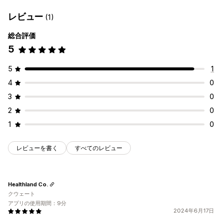
レビュー
(1)
総合評価
5
5
1
4
0
3
0
2
0
1
0
レビューを書く
すべてのレビュー
Healthland Co.
クウェート
アプリの使用期間：9分
2024年6月17日