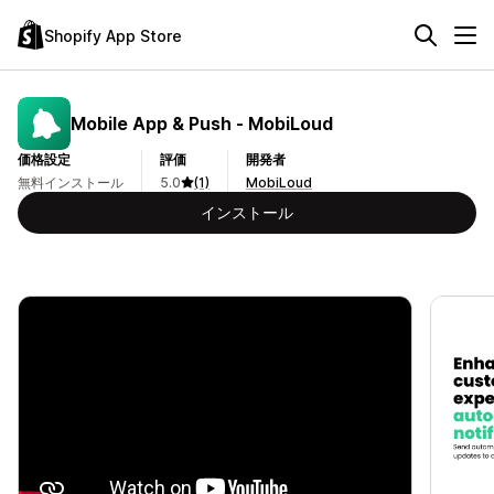
Shopify App Store
Mobile App & Push ‑ MobiLoud
価格設定
評価
開発者
無料インストール
5.0
(1)
MobiLoud
インストール