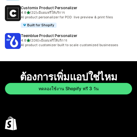
Customix Product Personalizer
เต็ม 5 ดาว
4.8
(32)
•
มีแผนฟรีให้บริการ
ทั้งหมด 32 รีวิว
AI product personalizer for POD: live preview & print files
Built for Shopify
Teeinblue Product Personalizer
เต็ม 5 ดาว
4.8
(336)
•
มีแผนฟรีให้บริการ
ทั้งหมด 336 รีวิว
AI product customizer built to scale customized businesses
ต้องการเพิ่มแอปใช่ไหม
ทดลองใช้งาน Shopify ฟรี 3 วัน