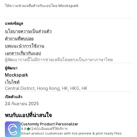
ให้ความช่วยเหลือสำหรับแอปโดย Mockspark
แหล่งข้อมูล
นโยบายความเป็นส่วนตัว
คำถามที่พบบ่อย
บทแนะนำการใช้งาน
เอกสารเกี่ยวกับแอป
ผู้พัฒนารายนี้ไม่มีการช่วยเหลือโดยตรงเป็นภาษาภาษาไทย
ผู้พัฒนา
Mockspark
เว็บไซต์
Central District, Hong Kong, HK, HKG, HK
เปิดตัวแล้ว
24 กันยายน 2025
พบกับแอปที่น่าสนใจ
Customily Product Personalizer
เต็ม 5 ดาว
4.8
(240)
•
มีแผนฟรีให้บริการ
ทั้งหมด 240 รีวิว
Smart product customizer with live preview & print ready files