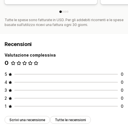
Tutte le spese sono fatturate in USD. Per gli addebiti ricorrenti e le spese
basate sull’utilizzo ricevi una fattura ogni 30 giorni.
Recensioni
Valutazione complessiva
0
5
0
4
0
3
0
2
0
1
0
Scrivi una recensione
Tutte le recensioni