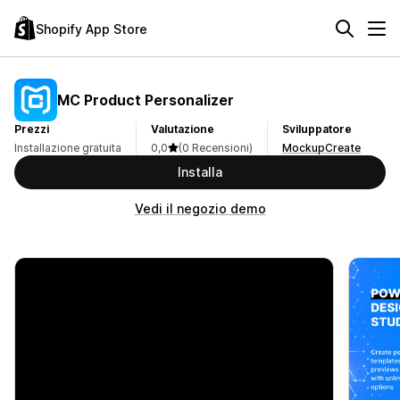
Shopify App Store
MC Product Personalizer
Prezzi
Valutazione
Sviluppatore
Installazione gratuita
0,0
(0 Recensioni)
MockupCreate
Installa
Vedi il negozio demo