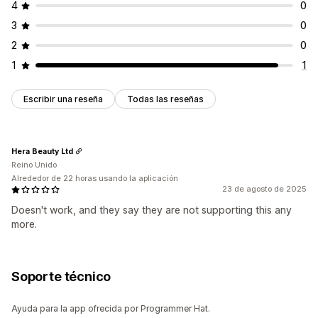
4
0
3
0
2
0
1
1
Escribir una reseña
Todas las reseñas
Hera Beauty Ltd
Reino Unido
Alrededor de 22 horas usando la aplicación
23 de agosto de 2025
Doesn't work, and they say they are not supporting this any
more.
Soporte técnico
Ayuda para la app ofrecida por Programmer Hat.