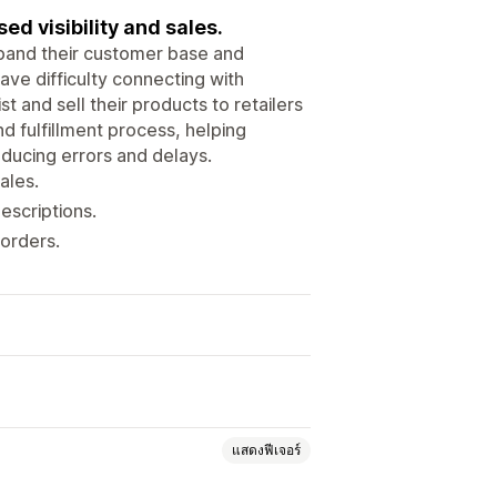
ed visibility and sales.
expand their customer base and
ave difficulty connecting with
st and sell their products to retailers
d fulfillment process, helping
educing errors and delays.
ales.
escriptions.
 orders.
แสดงฟีเจอร์