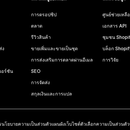
การดรอปชิป
ศูนย์ช่วยเหล
ตลาด
เอกสาร API
รีวิวสินค้า
ชุมชน Shopi
ส่ง
ขายเพิ่มและขายเป็นชุด
บล็อก Shopif
การส่งเสริมการตลาดผ่านอีเมล
การวิจัย
อร์ชัน
SEO
การจัดส่ง
สกุลเงินและการแปล
ร
นโยบายความเป็นส่วนตัว
แผนผังเว็บไซต์
ตัวเลือกความเป็นส่วนตั