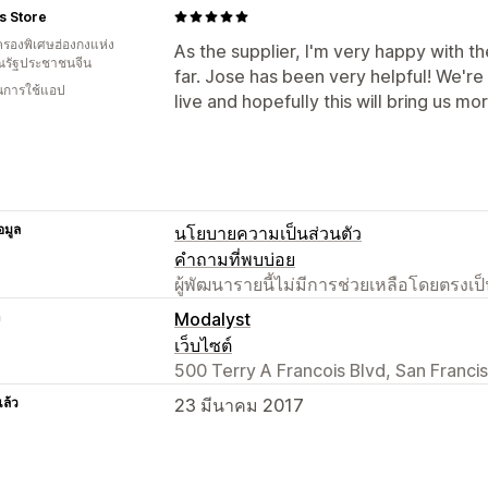
s Store
รองพิเศษฮ่องกงแห่ง
As the supplier, I'm very happy with t
รัฐประชาชนจีน
far. Jose has been very helpful! We're
ในการใช้แอป
live and hopefully this will bring us mo
อมูล
นโยบายความเป็นส่วนตัว
คำถามที่พบบ่อย
ผู้พัฒนารายนี้ไม่มีการช่วยเหลือโดยตรง
า
Modalyst
เว็บไซต์
500 Terry A Francois Blvd, San Franci
แล้ว
23 มีนาคม 2017