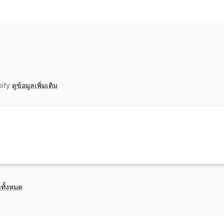
การจัดการการทำรายการสินค้า
ระบบฟีดอัตโนมัติ
ฟีดสินค้า
ซิงค์สินค้า
การจัดการคำสั่งซื้อ
ซิงค์คำสั่งซื้อ
ซิงค์การติดตาม
ซิงค์สินค้
pify
ดูข้อมูลเพิ่มเติม
ทั้งหมด