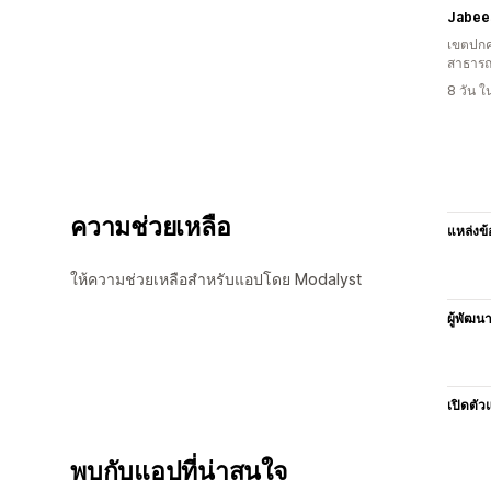
Jabee
เขตปกค
สาธารณ
8 วัน 
ความช่วยเหลือ
แหล่งข้
ให้ความช่วยเหลือสำหรับแอปโดย Modalyst
ผู้พัฒน
เปิดตัว
พบกับแอปที่น่าสนใจ