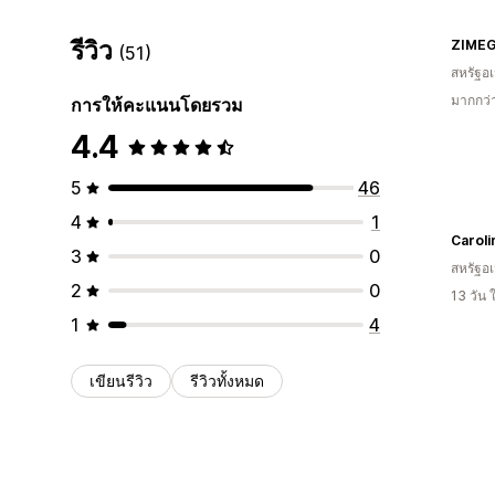
รีวิว
ZIMEG
(51)
สหรัฐอเ
มากกว่
การให้คะแนนโดยรวม
4.4
5
46
4
1
3
0
สหรัฐอเ
2
0
13 วัน
1
4
เขียนรีวิว
รีวิวทั้งหมด