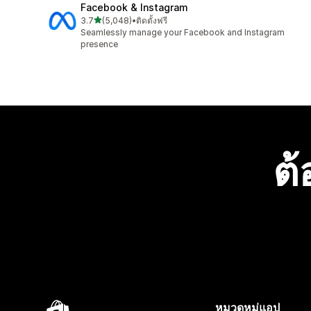
Facebook & Instagram
เต็ม 5 ดาว
3.7
(5,048)
•
ติดตั้งฟรี
ทั้งหมด 5048 รีวิว
Seamlessly manage your Facebook and Instagram
presence
ต้
หมวดหมู่แอป