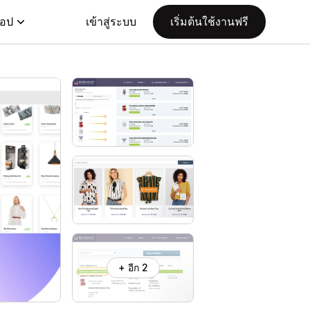
แอป
เข้าสู่ระบบ
เริ่มต้นใช้งานฟรี
+ อีก 2