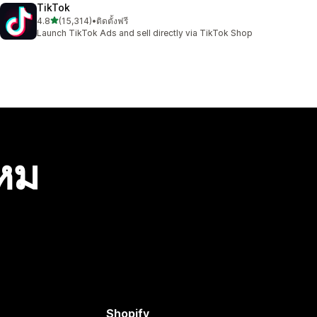
TikTok
เต็ม 5 ดาว
4.8
(15,314)
•
ติดตั้งฟรี
ทั้งหมด 15314 รีวิว
Launch TikTok Ads and sell directly via TikTok Shop
ไหม
Shopify