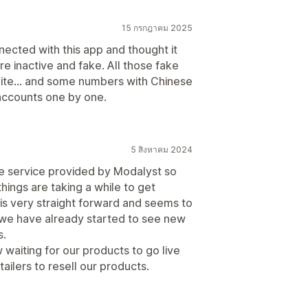
15 กรกฎาคม 2025
ected with this app and thought it
e inactive and fake. All those fake
Site... and some numbers with Chinese
 accounts one by one.
5 สิงหาคม 2024
he service provided by Modalyst so
hings are taking a while to get
 is very straight forward and seems to
e we have already started to see new
s.
waiting for our products to go live
tailers to resell our products.