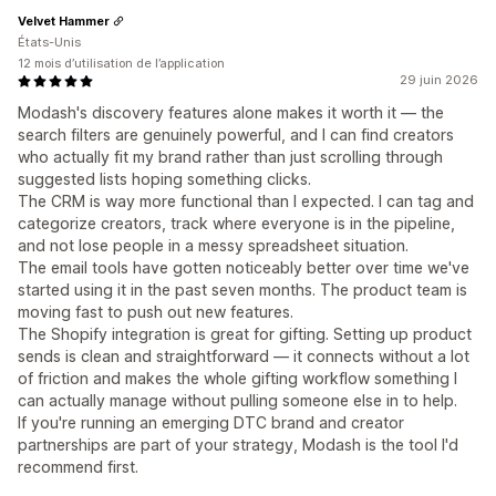
Velvet Hammer
États-Unis
12 mois d’utilisation de l’application
29 juin 2026
Modash's discovery features alone makes it worth it — the
search filters are genuinely powerful, and I can find creators
who actually fit my brand rather than just scrolling through
suggested lists hoping something clicks.
The CRM is way more functional than I expected. I can tag and
categorize creators, track where everyone is in the pipeline,
and not lose people in a messy spreadsheet situation.
The email tools have gotten noticeably better over time we've
started using it in the past seven months. The product team is
moving fast to push out new features.
The Shopify integration is great for gifting. Setting up product
sends is clean and straightforward — it connects without a lot
of friction and makes the whole gifting workflow something I
can actually manage without pulling someone else in to help.
If you're running an emerging DTC brand and creator
partnerships are part of your strategy, Modash is the tool I'd
recommend first.