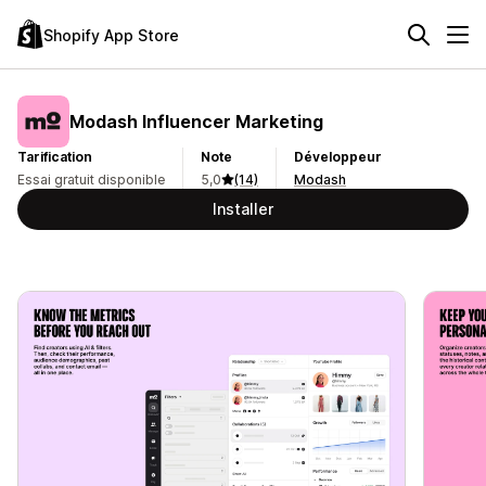
Shopify App Store
Modash Influencer Marketing
Tarification
Note
Développeur
Essai gratuit disponible
5,0
(14)
Modash
Installer