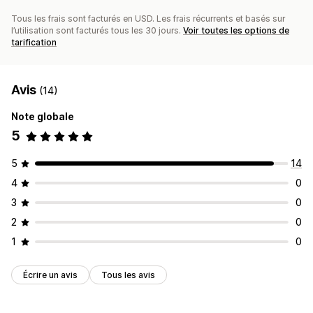
Tous les frais sont facturés en USD. Les frais récurrents et basés sur
l’utilisation sont facturés tous les 30 jours.
Voir toutes les options de
tarification
Avis
(14)
Note globale
5
5
14
4
0
3
0
2
0
1
0
Écrire un avis
Tous les avis