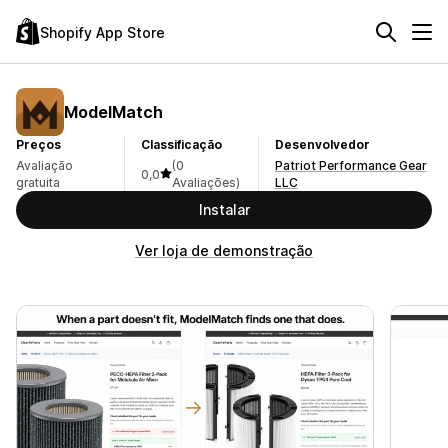
Shopify App Store
ModelMatch
Preços
Classificação
Desenvolvedor
Avaliação
(0
Patriot Performance Gear
0,0
gratuita
Avaliações)
LLC
Instalar
Ver loja de demonstração