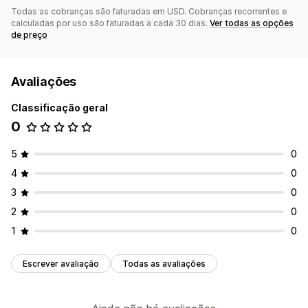
Todas as cobranças são faturadas em USD. Cobranças recorrentes e
calculadas por uso são faturadas a cada 30 dias.
Ver todas as opções
de preço
Avaliações
Classificação geral
0
5
0
4
0
3
0
2
0
1
0
Escrever avaliação
Todas as avaliações