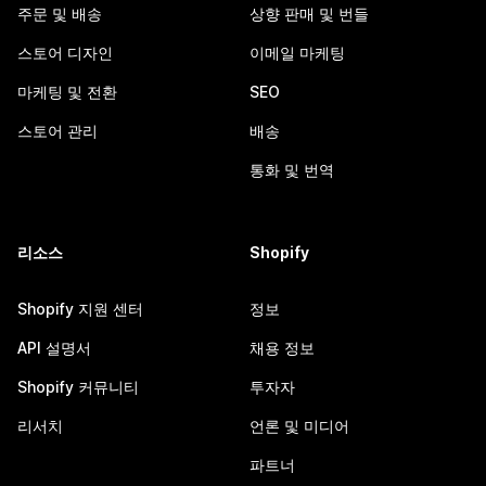
주문 및 배송
상향 판매 및 번들
스토어 디자인
이메일 마케팅
마케팅 및 전환
SEO
스토어 관리
배송
통화 및 번역
리소스
Shopify
Shopify 지원 센터
정보
API 설명서
채용 정보
Shopify 커뮤니티
투자자
리서치
언론 및 미디어
파트너