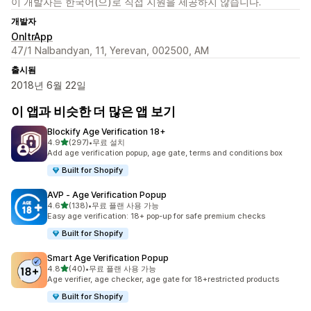
이 개발자는 한국어(으)로 직접 지원을 제공하지 않습니다.
개발자
OnltrApp
47/1 Nalbandyan, 11, Yerevan, 002500, AM
출시됨
2018년 6월 22일
이 앱과 비슷한 더 많은 앱 보기
Blockify Age Verification 18+
별 5개 중
4.9
(297)
•
무료 설치
총 리뷰 297개
Add age verification popup, age gate, terms and conditions box
Built for Shopify
AVP ‑ Age Verification Popup
별 5개 중
4.6
(138)
•
무료 플랜 사용 가능
총 리뷰 138개
Easy age verification: 18+ pop-up for safe premium checks
Built for Shopify
Smart Age Verification Popup
별 5개 중
4.8
(40)
•
무료 플랜 사용 가능
총 리뷰 40개
Age verifier, age checker, age gate for 18+restricted products
Built for Shopify