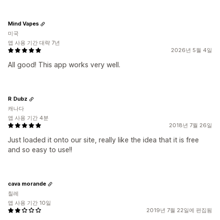
Mind Vapes
미국
앱 사용 기간 대략 7년
2026년 5월 4일
All good! This app works very well.
R Dubz
캐나다
앱 사용 기간 4분
2018년 7월 26일
Just loaded it onto our site, really like the idea that it is free
and so easy to use!!
cava morande
칠레
앱 사용 기간 10일
2019년 7월 22일에 편집됨