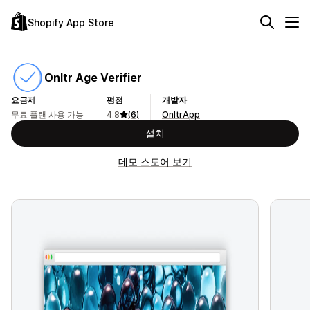
Shopify App Store
Onltr Age Verifier
요금제
평점
개발자
무료 플랜 사용 가능
4.8
(6)
OnltrApp
설치
데모 스토어 보기