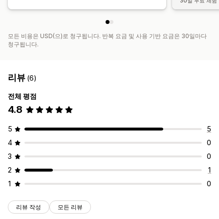
30일 무료 체험
모든 비용은 USD(으)로 청구됩니다. 반복 요금 및 사용 기반 요금은 30일마다
청구됩니다.
리뷰
(6)
전체 평점
4.8
5
5
4
0
3
0
2
1
1
0
리뷰 작성
모든 리뷰