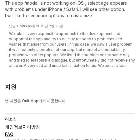
This app /modal is not working on iOS , select age appears
with problems under iPhone / Safari. I will see other option.
I will like to see more options to customize
답글 OnltrApp개 2019년 7월 25일
We take a very responsible approach to the development and
support of the app and try to quickly respond to problems and
wishes that arise from our users. In this case, we saw a user problem,
it was not only a problem of our app, but more of a compatibility
problem with other popups. We fixed the problem on the same day
and tried to establish a dialogue, but unfortunately did not receive any
answer. A very sad and uncertain situation for us. We are at a loss.
지원
앱 지원은 OnltrApp에서 제공합니다.
리소스
개인정보처리방침
FAQ