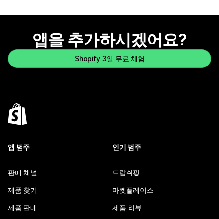
앱을 추가하시겠어요?
Shopify 3일 무료 체험
앱 범주
인기 범주
판매 채널
드랍쉬핑
제품 찾기
마켓플레이스
제품 판매
제품 리뷰