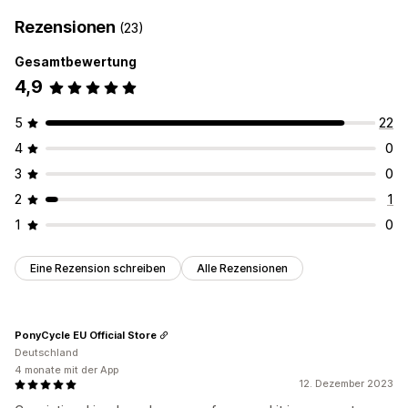
Rezensionen
(23)
Gesamtbewertung
4,9
5
22
4
0
3
0
2
1
1
0
Eine Rezension schreiben
Alle Rezensionen
PonyCycle EU Official Store
Deutschland
4 monate mit der App
12. Dezember 2023