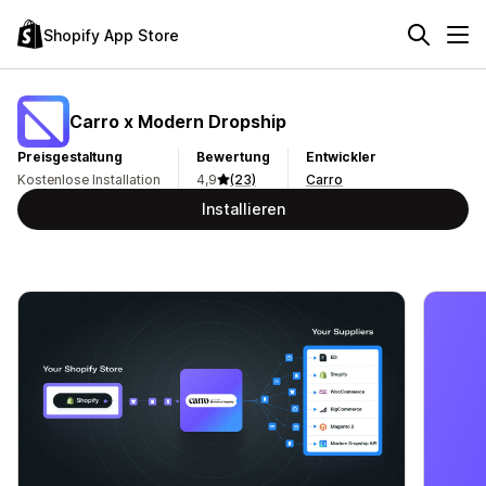
Shopify App Store
Carro x Modern Dropship
Preisgestaltung
Bewertung
Entwickler
Kostenlose Installation
4,9
(23)
Carro
Installieren