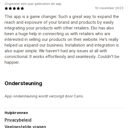
Ongeveer een jaar gebruiken de app
10 november 2023
This app is a game changer. Such a great way to expand the
reach and exposure of your brand and products by easily
integrating your products with other retailers. Elio has also
been a huge help in connecting us with retailers who are
interested in selling our products on their website. He's really
helped us expand our business. Installation and integration is
also super simple. We haven't had any issues at all with
convictional. It works effortlessly and seamlessly. Couldn't be
happier.
Ondersteuning
App-ondersteuning wordt verzorgd door Carro.
Hulpbronnen
Privacybeleid
Veelgestelde vragen