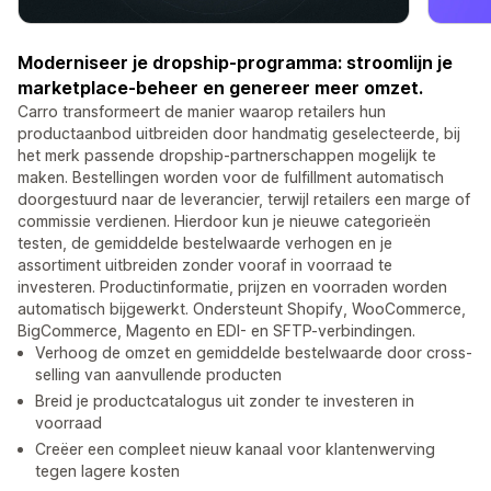
Moderniseer je dropship-programma: stroomlijn je
marketplace-beheer en genereer meer omzet.
Carro transformeert de manier waarop retailers hun
productaanbod uitbreiden door handmatig geselecteerde, bij
het merk passende dropship-partnerschappen mogelijk te
maken. Bestellingen worden voor de fulfillment automatisch
doorgestuurd naar de leverancier, terwijl retailers een marge of
commissie verdienen. Hierdoor kun je nieuwe categorieën
testen, de gemiddelde bestelwaarde verhogen en je
assortiment uitbreiden zonder vooraf in voorraad te
investeren. Productinformatie, prijzen en voorraden worden
automatisch bijgewerkt. Ondersteunt Shopify, WooCommerce,
BigCommerce, Magento en EDI- en SFTP-verbindingen.
Verhoog de omzet en gemiddelde bestelwaarde door cross-
selling van aanvullende producten
Breid je productcatalogus uit zonder te investeren in
voorraad
Creëer een compleet nieuw kanaal voor klantenwerving
tegen lagere kosten