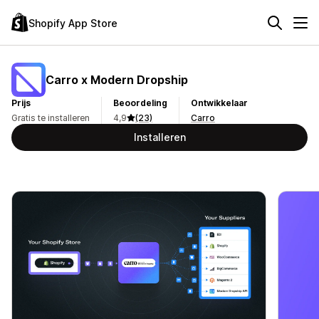
Shopify App Store
Carro x Modern Dropship
Prijs
Beoordeling
Ontwikkelaar
Gratis te installeren
4,9
(23)
Carro
Installeren