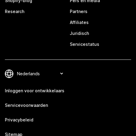
Shopify-blog
Pers en media
Research
Partners
Affiliates
Juridisch
Servicestatus
Inloggen voor ontwikkelaars
Servicevoorwaarden
Privacybeleid
Sitemap