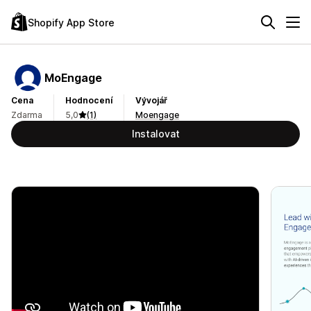
Shopify App Store
MoEngage
Cena
Hodnocení
Vývojář
Zdarma
5,0
(1)
Moengage
Instalovat