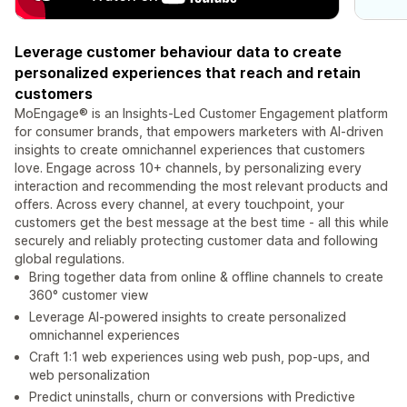
Leverage customer behaviour data to create
personalized experiences that reach and retain
customers
MoEngage® is an Insights-Led Customer Engagement platform
for consumer brands, that empowers marketers with AI-driven
insights to create omnichannel experiences that customers
love. Engage across 10+ channels, by personalizing every
interaction and recommending the most relevant products and
offers. Across every channel, at every touchpoint, your
customers get the best message at the best time - all this while
securely and reliably protecting customer data and following
global regulations.
Bring together data from online & offline channels to create
360° customer view
Leverage AI-powered insights to create personalized
omnichannel experiences
Craft 1:1 web experiences using web push, pop-ups, and
web personalization
Predict uninstalls, churn or conversions with Predictive