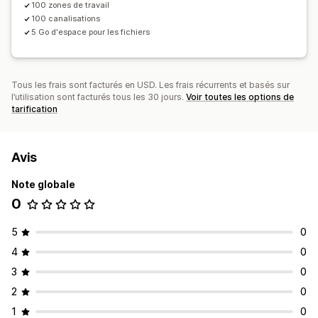
100 zones de travail
100 canalisations
5 Go d'espace pour les fichiers
Tous les frais sont facturés en USD. Les frais récurrents et basés sur
l’utilisation sont facturés tous les 30 jours.
Voir toutes les options de
tarification
Avis
Note globale
0
5
0
4
0
3
0
2
0
1
0