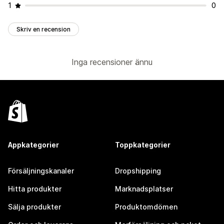
1
0
Skriv en recension
Inga recensioner ännu
Appkategorier
Toppkategorier
Försäljningskanaler
Dropshipping
Hitta produkter
Marknadsplatser
Sälja produkter
Produktomdömen