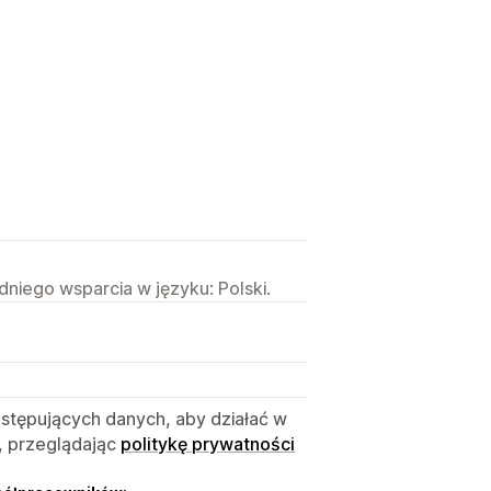
niego wsparcia w języku: Polski.
astępujących danych, aby działać w
, przeglądając
politykę prywatności