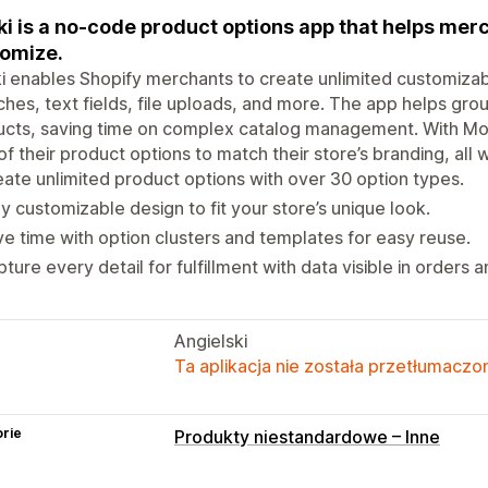
i is a no-code product options app that helps me
omize.
 enables Shopify merchants to create unlimited customizab
hes, text fields, file uploads, and more. The app helps gro
ucts, saving time on complex catalog management. With Mo
of their product options to match their store’s branding, all w
ate unlimited product options with over 30 option types.
ly customizable design to fit your store’s unique look.
e time with option clusters and templates for easy reuse.
ture every detail for fulfillment with data visible in orders a
Angielski
Ta aplikacja nie została przetłumaczon
rie
Produkty niestandardowe – Inne