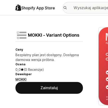
Shopify App Store
Wyróż
MOKKI ‑ Variant Options
Ceny
Bezpłatny plan jest dostępny. Dostępna
darmowa wersja próbna.
Ocena
0,0
(0 Recenzje)
Deweloper
MOKKI
Zainstaluj