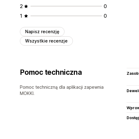
2
0
1
0
Napisz recenzję
Wszystkie recenzje
Pomoc techniczna
Zasob
Pomoc techniczną dla aplikacji zapewnia
Dewel
MOKKI.
Wprow
Dostę