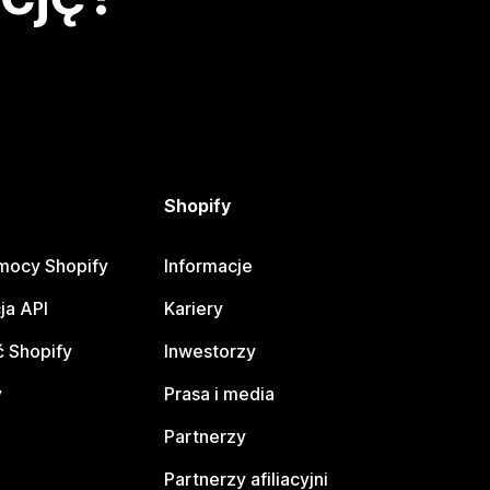
Shopify
mocy Shopify
Informacje
ja API
Kariery
 Shopify
Inwestorzy
y
Prasa i media
Partnerzy
Partnerzy afiliacyjni