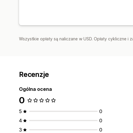
Wszystkie opłaty są naliczane w USD. Opłaty cykliczne i 
Recenzje
Ogólna ocena
0
5
0
4
0
3
0