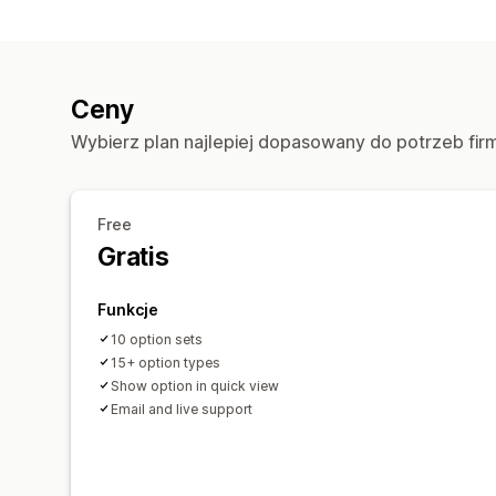
Ceny
Wybierz plan najlepiej dopasowany do potrzeb fir
Free
Gratis
Funkcje
10 option sets
15+ option types
Show option in quick view
Email and live support