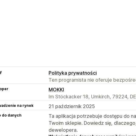
y
Polityka prywatności
Ten programista nie oferuje bezpośred
oper
MOKKI
Im Stöckacker 18, Umkirch, 79224, DE
adzenie na rynek
21 październik 2025
p do danych
Ta aplikacja potrzebuje dostępu do n
Twoim sklepie. Dowiedz się, dlaczego
dewelopera.