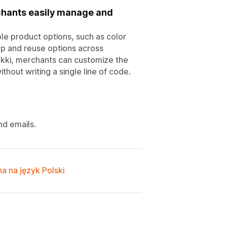
rchants easily manage and
le product options, such as color
up and reuse options across
kki, merchants can customize the
ithout writing a single line of code.
nd emails.
a na język Polski