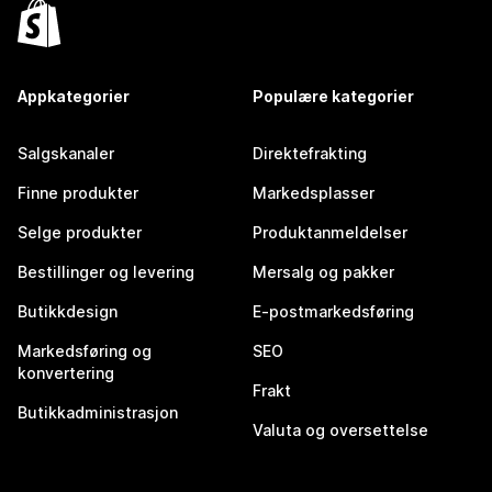
Appkategorier
Populære kategorier
Salgskanaler
Direktefrakting
Finne produkter
Markedsplasser
Selge produkter
Produktanmeldelser
Bestillinger og levering
Mersalg og pakker
Butikkdesign
E-postmarkedsføring
Markedsføring og
SEO
konvertering
Frakt
Butikkadministrasjon
Valuta og oversettelse