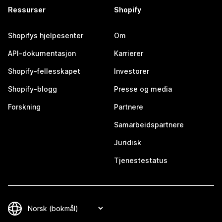
Ressurser
Shopify
Shopifys hjelpesenter
Om
API-dokumentasjon
Karrierer
Shopify-fellesskapet
Investorer
Shopify-blogg
Presse og media
Forskning
Partnere
Samarbeidspartnere
Juridisk
Tjenestestatus