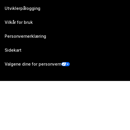
Utviklerpålogging
Vilkår for bruk
Personvernerklæring
Sidekart
Valgene dine for personvern