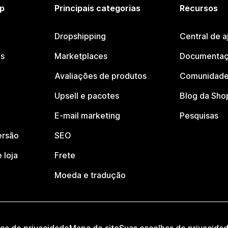
p
Principais categorias
Recursos
Dropshipping
Central de a
os
Marketplaces
Documentaç
Avaliações de produtos
Comunidade
Upsell e pacotes
Blog da Sho
E-mail marketing
Pesquisas
ersão
SEO
 loja
Frete
Moeda e tradução