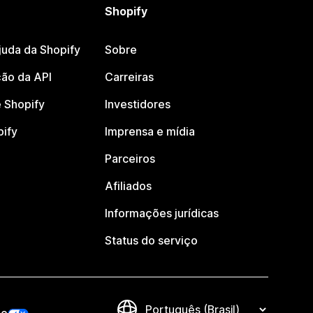
Shopify
juda da Shopify
Sobre
ão da API
Carreiras
 Shopify
Investidores
pify
Imprensa e mídia
Parceiros
Afiliados
Informações jurídicas
Status do serviço