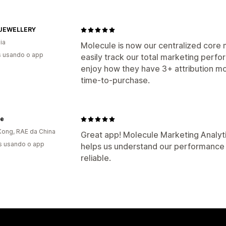
 JEWELLERY
ia
Molecule is now our centralized core
s usando o app
easily track our total marketing perfo
enjoy how they have 3+ attribution mod
time-to-purchase.
ne
ong, RAE da China
Great app! Molecule Marketing Analyti
s usando o app
helps us understand our performance 
reliable.