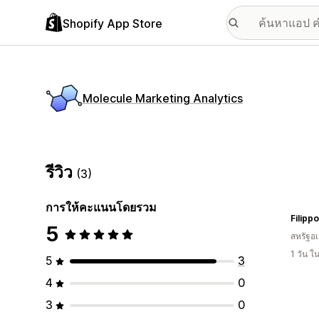
Shopify App Store
Molecule Marketing Analytics
รีวิว
(3)
การให้คะแนนโดยรวม
Filipp
5
สหรัฐอเ
1 วัน 
5
3
4
0
3
0