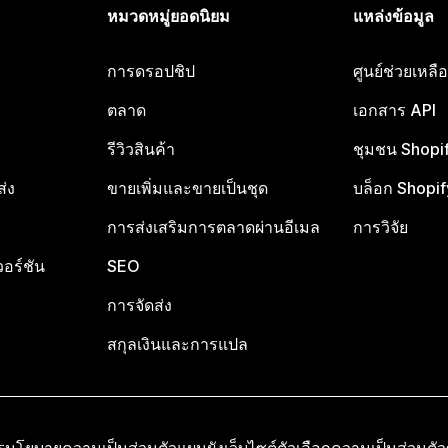
หมวดหมู่ยอดนิยม
แหล่งข้อมูล
การดรอปชิป
ศูนย์ช่วยเหล
ตลาด
เอกสาร API
รีวิวสินค้า
ชุมชน Shopi
ส่ง
ขายเพิ่มและขายเป็นชุด
บล็อก Shopif
การส่งเสริมการตลาดผ่านอีเมล
การวิจัย
อร์ชัน
SEO
การจัดส่ง
สกุลเงินและการแปล