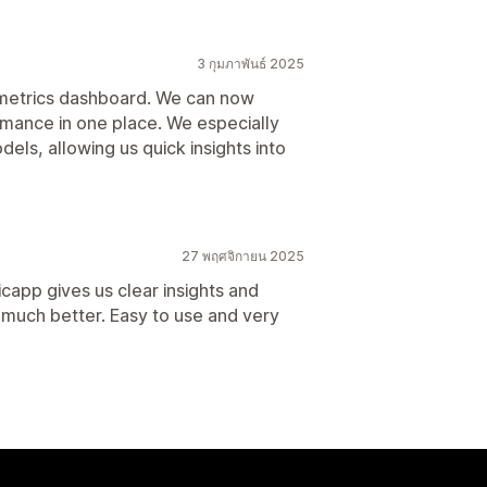
3 กุมภาพันธ์ 2025
 metrics dashboard. We can now
rmance in one place. We especially
els, allowing us quick insights into
27 พฤศจิกายน 2025
capp gives us clear insights and
much better. Easy to use and very