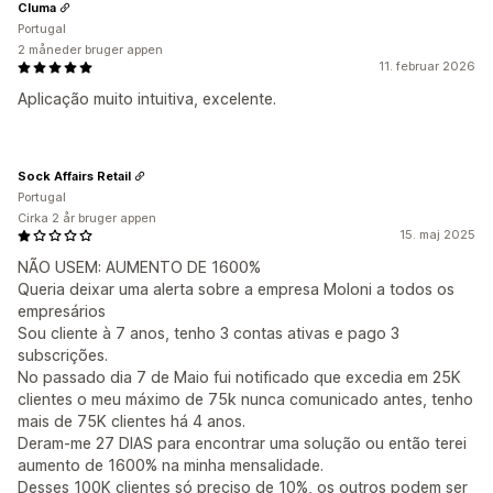
Cluma
Portugal
2 måneder bruger appen
11. februar 2026
Aplicação muito intuitiva, excelente.
Sock Affairs Retail
Portugal
Cirka 2 år bruger appen
15. maj 2025
NÃO USEM: AUMENTO DE 1600%
Queria deixar uma alerta sobre a empresa Moloni a todos os
empresários
Sou cliente à 7 anos, tenho 3 contas ativas e pago 3
subscrições.
No passado dia 7 de Maio fui notificado que excedia em 25K
clientes o meu máximo de 75k nunca comunicado antes, tenho
mais de 75K clientes há 4 anos.
Deram-me 27 DIAS para encontrar uma solução ou então terei
aumento de 1600% na minha mensalidade.
Desses 100K clientes só preciso de 10%, os outros podem ser