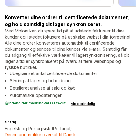
Konverter dine ordrer til certificerede dokumenter,
og hold samtidig dit lager synkroniseret.
Med Moloni kan du spare tid på at udstede fakturaer til dine
kunder og i stedet fokusere på at skabe vækst i din forretning!
Alle dine ordrer konverteres automatisk til certificerede
dokumenter og sendes til dine kunder via e-mail. Samtidig får
du adgang til effektive værktøjer til lagersynkronisering, så dit
lager altid er synkroniseret på tværs af flere webshops og
fysiske butikker.
Ubegrænset antal certificerede dokumenter
Styring af lager og beholdning
Detaljeret analyse af salg og køb
Automatiske opdateringer
Indeholder maskinoversat tekst
Vis oprindelig
Sprog
Engelsk og Portugisisk (Portugal)
Denne app er ikke oversat til Dansk