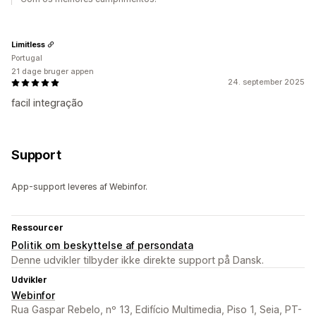
Limitless
Portugal
21 dage bruger appen
24. september 2025
facil integração
Support
App-support leveres af Webinfor.
Ressourcer
Politik om beskyttelse af persondata
Denne udvikler tilbyder ikke direkte support på Dansk.
Udvikler
Webinfor
Rua Gaspar Rebelo, nº 13, Edifício Multimedia, Piso 1, Seia, PT-