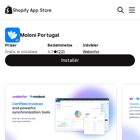
Shopify App Store
Moloni Portugal
Priser
Bedømmelse
Udvikler
Gratis at installere
4,7
(22)
Webinfor
Installér