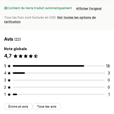
Contient du texte traduit automatiquement
Afficher l’original
Tous les frais sont facturés en USD.
Voir toutes les options de
tarification
Avis
(22)
Note globale
4,7
5
18
4
3
3
0
2
0
1
1
Écrire un avis
Tous les avis