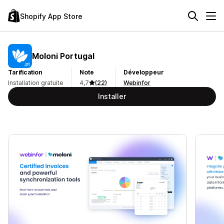
Shopify App Store
Moloni Portugal
Tarification
Note
Développeur
Installation gratuite
4,7
(22)
Webinfor
Installer