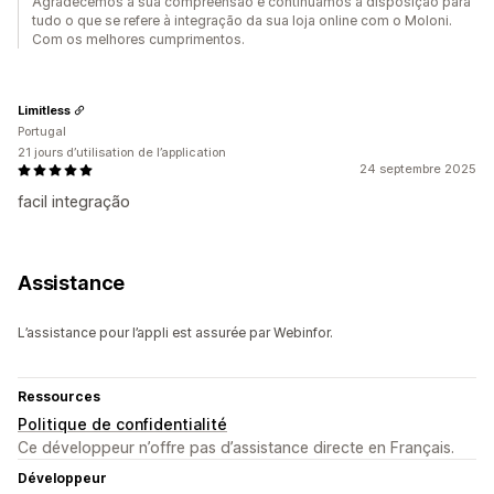
Agradecemos a sua compreensão e continuamos à disposição para
tudo o que se refere à integração da sua loja online com o Moloni.
Com os melhores cumprimentos.
Limitless
Portugal
21 jours d’utilisation de l’application
24 septembre 2025
facil integração
Assistance
L’assistance pour l’appli est assurée par Webinfor.
Ressources
Politique de confidentialité
Ce développeur n’offre pas d’assistance directe en Français.
Développeur