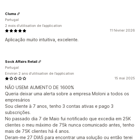
Cluma
Portugal
2 mois d’utilisation de l’application
11 février 2026
Aplicação muito intuitiva, excelente.
Sock Affairs Retail
Portugal
Environ 2 ans d’utilisation de l’application
15 mai 2025
NÃO USEM: AUMENTO DE 1600%
Queria deixar uma alerta sobre a empresa Moloni a todos os
empresários
Sou cliente à 7 anos, tenho 3 contas ativas e pago 3
subscrições.
No passado dia 7 de Maio fui notificado que excedia em 25K
clientes o meu máximo de 75k nunca comunicado antes, tenho
mais de 75K clientes há 4 anos.
Deram-me 27 DIAS para encontrar uma solução ou então terei