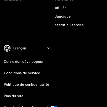
Affiliés
Juridique
Statut du service
Connexion développeur
Conditions de service
Politique de confidentialité
Plan du site