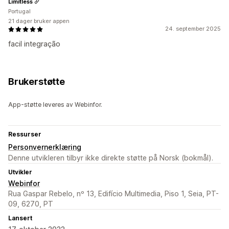
Limitless
Portugal
21 dager bruker appen
24. september 2025
facil integração
Brukerstøtte
App-støtte leveres av Webinfor.
Ressurser
Personvernerklæring
Denne utvikleren tilbyr ikke direkte støtte på Norsk (bokmål).
Utvikler
Webinfor
Rua Gaspar Rebelo, nº 13, Edifício Multimedia, Piso 1, Seia, PT-
09, 6270, PT
Lansert