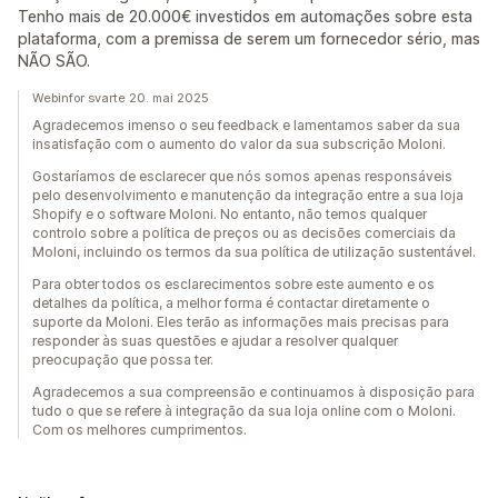
Tenho mais de 20.000€ investidos em automações sobre esta
plataforma, com a premissa de serem um fornecedor sério, mas
NÃO SÃO.
Webinfor svarte 20. mai 2025
Agradecemos imenso o seu feedback e lamentamos saber da sua
insatisfação com o aumento do valor da sua subscrição Moloni.
Gostaríamos de esclarecer que nós somos apenas responsáveis
pelo desenvolvimento e manutenção da integração entre a sua loja
Shopify e o software Moloni. No entanto, não temos qualquer
controlo sobre a política de preços ou as decisões comerciais da
Moloni, incluindo os termos da sua política de utilização sustentável.
Para obter todos os esclarecimentos sobre este aumento e os
detalhes da política, a melhor forma é contactar diretamente o
suporte da Moloni. Eles terão as informações mais precisas para
responder às suas questões e ajudar a resolver qualquer
preocupação que possa ter.
Agradecemos a sua compreensão e continuamos à disposição para
tudo o que se refere à integração da sua loja online com o Moloni.
Com os melhores cumprimentos.