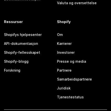
Valuta og oversettelse
Ressurser
Shopify
Shopifys hjelpesenter
Om
API-dokumentasjon
Karrierer
Shopify-fellesskapet
Investorer
Shopify-blogg
Presse og media
Forskning
Partnere
Samarbeidspartnere
Juridisk
Tjenestestatus