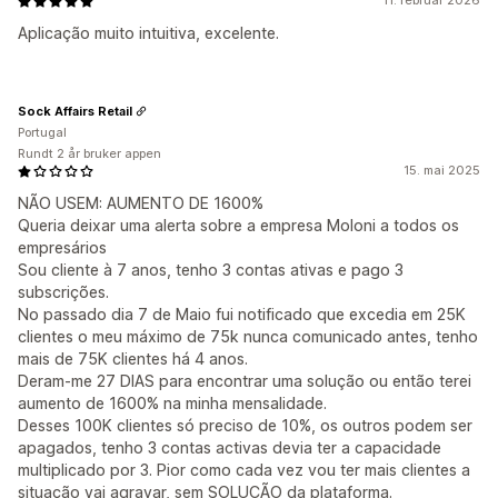
11. februar 2026
Aplicação muito intuitiva, excelente.
Sock Affairs Retail
Portugal
Rundt 2 år bruker appen
15. mai 2025
NÃO USEM: AUMENTO DE 1600%
Queria deixar uma alerta sobre a empresa Moloni a todos os
empresários
Sou cliente à 7 anos, tenho 3 contas ativas e pago 3
subscrições.
No passado dia 7 de Maio fui notificado que excedia em 25K
clientes o meu máximo de 75k nunca comunicado antes, tenho
mais de 75K clientes há 4 anos.
Deram-me 27 DIAS para encontrar uma solução ou então terei
aumento de 1600% na minha mensalidade.
Desses 100K clientes só preciso de 10%, os outros podem ser
apagados, tenho 3 contas activas devia ter a capacidade
multiplicado por 3. Pior como cada vez vou ter mais clientes a
situação vai agravar, sem SOLUÇÃO da plataforma.