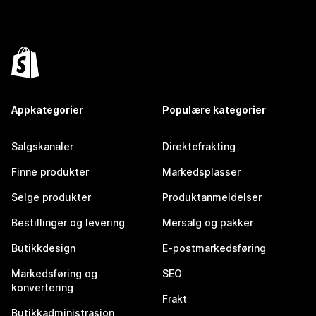
Appkategorier
Populære kategorier
Salgskanaler
Direktefrakting
Finne produkter
Markedsplasser
Selge produkter
Produktanmeldelser
Bestillinger og levering
Mersalg og pakker
Butikkdesign
E-postmarkedsføring
Markedsføring og
SEO
konvertering
Frakt
Butikkadministrasjon