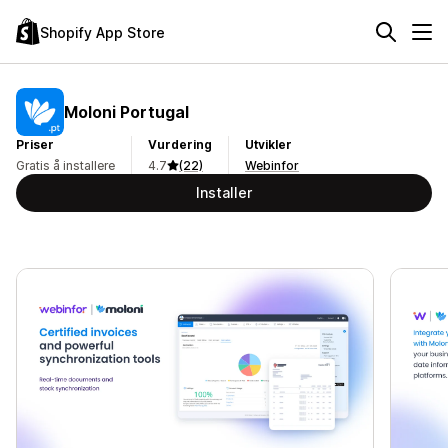
Shopify App Store
Moloni Portugal
Priser
Vurdering
Utvikler
Gratis å installere
4.7
(22)
Webinfor
Installer