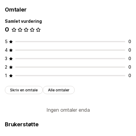
Omtaler
Samlet vurdering
0
5
0
4
0
3
0
2
0
1
0
Skriv en omtale
Alle omtaler
Ingen omtaler enda
Brukerstøtte