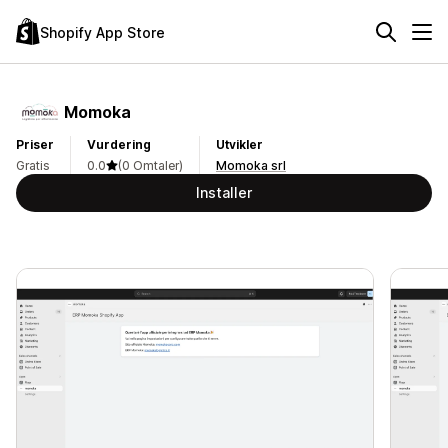
Shopify App Store
Momoka
Priser
Vurdering
Utvikler
Gratis
0.0
(0 Omtaler)
Momoka srl
Installer