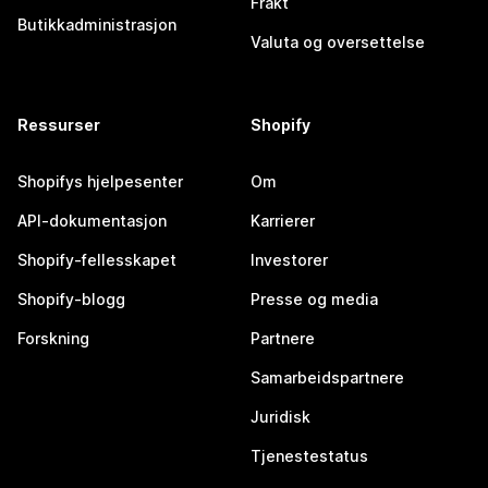
Frakt
Butikkadministrasjon
Valuta og oversettelse
Ressurser
Shopify
Shopifys hjelpesenter
Om
API-dokumentasjon
Karrierer
Shopify-fellesskapet
Investorer
Shopify-blogg
Presse og media
Forskning
Partnere
Samarbeidspartnere
Juridisk
Tjenestestatus