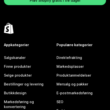
Prøv Shopify gratis i tre dager
Appkategorier
Populære kategorier
Salgskanaler
Direktefrakting
Finne produkter
Markedsplasser
Selge produkter
Produktanmeldelser
Bestillinger og levering
Mersalg og pakker
Butikkdesign
E-postmarkedsføring
Markedsføring og
SEO
konvertering