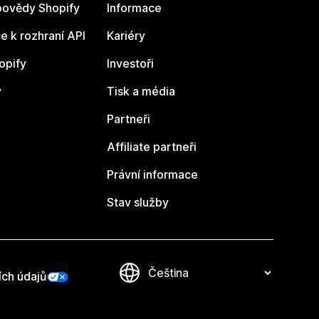
ovědy Shopify
Informace
 k rozhraní API
Kariéry
opify
Investoři
y
Tisk a média
Partneři
Affiliate partneři
Právní informace
Stav služby
ích údajů