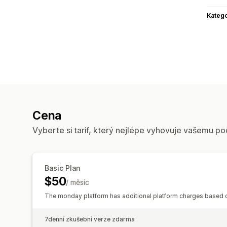
Katego
Cena
Vyberte si tarif, který nejlépe vyhovuje vašemu po
Basic Plan
$50
/ měsíc
The monday platform has additional platform charges based o
7denní zkušební verze zdarma