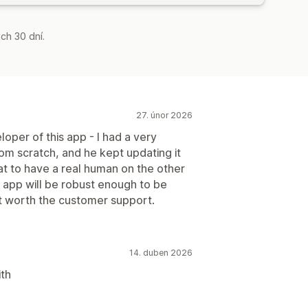
ch 30 dní.
27. únor 2026
per of this app - I had a very
rom scratch, and he kept updating it
eat to have a real human on the other
s app will be robust enough to be
ut worth the customer support.
14. duben 2026
ith