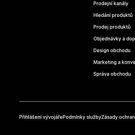
Prodejní kanály
Hledání produktů
Prodej produktů
Objednávky a dop
Design obchodu
Marketing a konv
Správa obchodu
Přihlášení vývojáře
Podmínky služby
Zásady ochran