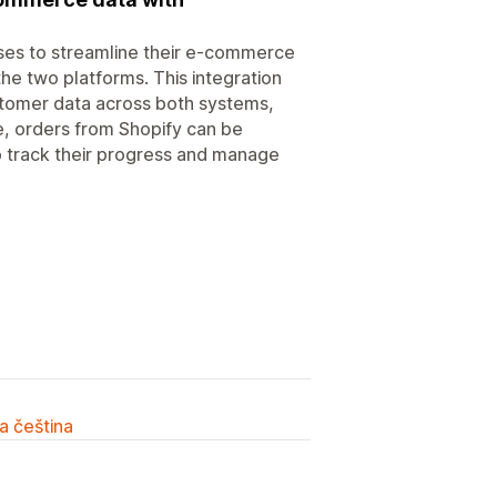
ses to streamline their e-commerce
e two platforms. This integration
stomer data across both systems,
e, orders from Shopify can be
o track their progress and manage
a čeština