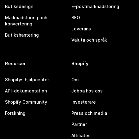
Butiksdesign
E-postmarknadsföring
Marknadsföring och
SEO
konvertering
Leverans
Butikshantering
Valuta och språk
Resurser
Shopify
Shopifys hjälpcenter
Om
API-dokumentation
Jobba hos oss
Shopify Community
Investerare
Forskning
Press och media
Partner
Affiliates