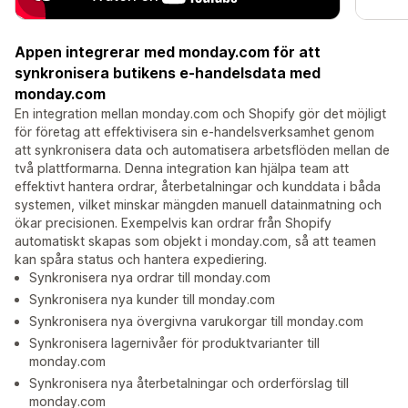
Appen integrerar med monday.com för att
synkronisera butikens e-handelsdata med
monday.com
En integration mellan monday.com och Shopify gör det möjligt
för företag att effektivisera sin e-handelsverksamhet genom
att synkronisera data och automatisera arbetsflöden mellan de
två plattformarna. Denna integration kan hjälpa team att
effektivt hantera ordrar, återbetalningar och kunddata i båda
systemen, vilket minskar mängden manuell datainmatning och
ökar precisionen. Exempelvis kan ordrar från Shopify
automatiskt skapas som objekt i monday.com, så att teamen
kan spåra status och hantera expediering.
Synkronisera nya ordrar till monday.com
Synkronisera nya kunder till monday.com
Synkronisera nya övergivna varukorgar till monday.com
Synkronisera lagernivåer för produktvarianter till
monday.com
Synkronisera nya återbetalningar och orderförslag till
monday.com