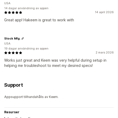
USA
14 dagar användning av appen
14 april 2026
Great app! Hakeem is great to work with
Stock Mfg.
USA
19 dagar användning av appen
2 mars 2026
Works just great and Keem was very helpful during setup in
helping me troubleshoot to meet my desired specs!
Support
Appsupport tillhandahålls av Keem.
Resurser