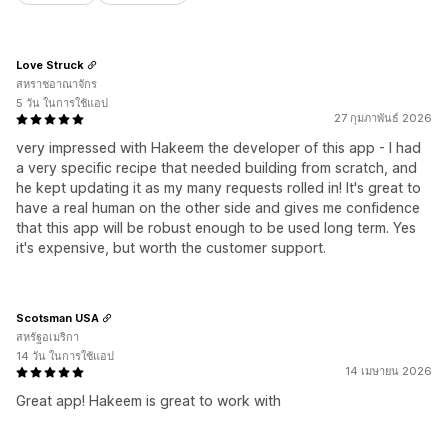
Love Struck
สหราชอาณาจักร
5 วัน ในการใช้แอป
27 กุมภาพันธ์ 2026
very impressed with Hakeem the developer of this app - I had
a very specific recipe that needed building from scratch, and
he kept updating it as my many requests rolled in! It's great to
have a real human on the other side and gives me confidence
that this app will be robust enough to be used long term. Yes
it's expensive, but worth the customer support.
Scotsman USA
สหรัฐอเมริกา
14 วัน ในการใช้แอป
14 เมษายน 2026
Great app! Hakeem is great to work with