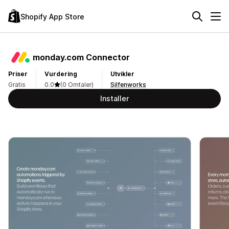
Shopify App Store
monday.com Connector
Priser
Vurdering
Utvikler
Gratis
0.0
(0 Omtaler)
Silfenworks
Installer