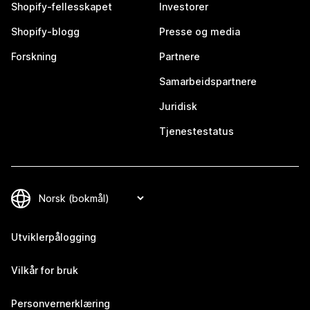
Shopify-fellesskapet
Investorer
Shopify-blogg
Presse og media
Forskning
Partnere
Samarbeidspartnere
Juridisk
Tjenestestatus
Utviklerpålogging
Vilkår for bruk
Personvernerklæring