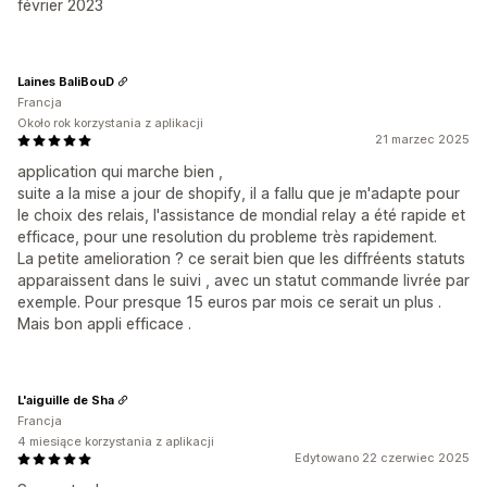
février 2023
Laines BaliBouD
Francja
Około rok korzystania z aplikacji
21 marzec 2025
application qui marche bien ,
suite a la mise a jour de shopify, il a fallu que je m'adapte pour
le choix des relais, l'assistance de mondial relay a été rapide et
efficace, pour une resolution du probleme très rapidement.
La petite amelioration ? ce serait bien que les diffréents statuts
apparaissent dans le suivi , avec un statut commande livrée par
exemple. Pour presque 15 euros par mois ce serait un plus .
Mais bon appli efficace .
L'aiguille de Sha
Francja
4 miesiące korzystania z aplikacji
Edytowano 22 czerwiec 2025