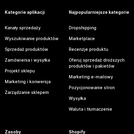
Kategorie aplikacji
Najpopularniejsze kategorie
Kanały sprzedaży
Dropshipping
Wyszukiwanie produktów
Marketplace
Sprzedaż produktów
Recenzje produktu
Zamówienia i wysyłka
Oferuj sprzedaż droższych
produktów i pakietów
Projekt sklepu
Marketing e-mailowy
Marketing i konwersja
Pozycjonowanie stron
Zarządzanie sklepem
Wysyłka
Waluta i tłumaczenie
Zasoby
Shopify