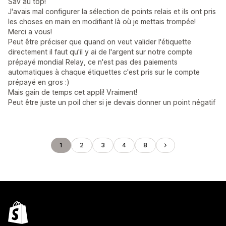
Sav au top!
J'avais mal configurer la sélection de points relais et ils ont pris
les choses en main en modifiant là où je mettais trompée!
Merci a vous!
Peut être préciser que quand on veut valider l'étiquette
directement il faut qu'il y ai de l'argent sur notre compte
prépayé mondial Relay, ce n'est pas des paiements
automatiques à chaque étiquettes c'est pris sur le compte
prépayé en gros :)
Mais gain de temps cet appli! Vraiment!
Peut être juste un poil cher si je devais donner un point négatif
1
2
3
4
8