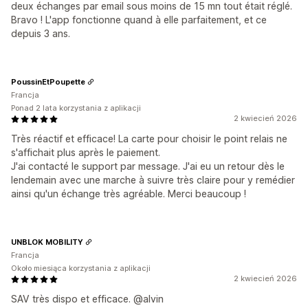
deux échanges par email sous moins de 15 mn tout était réglé.
Bravo ! L'app fonctionne quand à elle parfaitement, et ce
depuis 3 ans.
PoussinEtPoupette
Francja
Ponad 2 lata korzystania z aplikacji
2 kwiecień 2026
Très réactif et efficace! La carte pour choisir le point relais ne
s'affichait plus après le paiement.
J'ai contacté le support par message. J'ai eu un retour dès le
lendemain avec une marche à suivre très claire pour y remédier
ainsi qu'un échange très agréable. Merci beaucoup !
UNBLOK MOBILITY
Francja
Około miesiąca korzystania z aplikacji
2 kwiecień 2026
SAV très dispo et efficace. @alvin