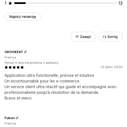
1
13
Napisz recenzję
Zawęź
Sortuj
OKOOKEAT
Francja
Ponad 4 lata korzystania z aplikacji
13 lipiec 2026
Application ultra fonctionelle, précise et intuitive.
Un incontournable pour les e-commerce
Un service client ultra réactif qui guide et accompagne avec
professionalisme jusqu'à résolution de la demande.
Bravo et merci
Fukuri
Francja