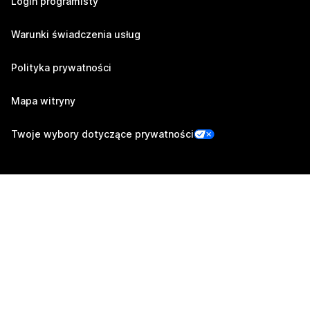
Login programisty
Warunki świadczenia usług
Polityka prywatności
Mapa witryny
Twoje wybory dotyczące prywatności