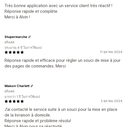
Très bonne application avec un service client très réactif !
Réponse rapide et complète.
Merci à Alvin !
Stupermarche
ฝรั่งเศส
ประมาณ 4 ปี ในการใช้แอป
11 ตุลาคม 2024
Réponse rapide et efficace pour régler un souci de mise à jour
des pages de commandes. Merci
Maison Charlett
ฝรั่งเศส
มากกว่า 1 ปี ในการใช้แอป
3 ตุลาคม 2024
J’ai contacté le service suite à un souci pour la mise en place
de la livraison à domicile.
Réponse rapide et problème résolu!
Merci à Alvin pour sa réactivité.