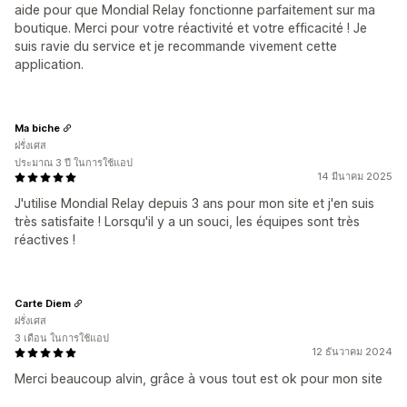
aide pour que Mondial Relay fonctionne parfaitement sur ma
boutique. Merci pour votre réactivité et votre efficacité ! Je
suis ravie du service et je recommande vivement cette
application.
Ma biche
ฝรั่งเศส
ประมาณ 3 ปี ในการใช้แอป
14 มีนาคม 2025
J'utilise Mondial Relay depuis 3 ans pour mon site et j'en suis
très satisfaite ! Lorsqu'il y a un souci, les équipes sont très
réactives !
Carte Diem
ฝรั่งเศส
3 เดือน ในการใช้แอป
12 ธันวาคม 2024
Merci beaucoup alvin, grâce à vous tout est ok pour mon site