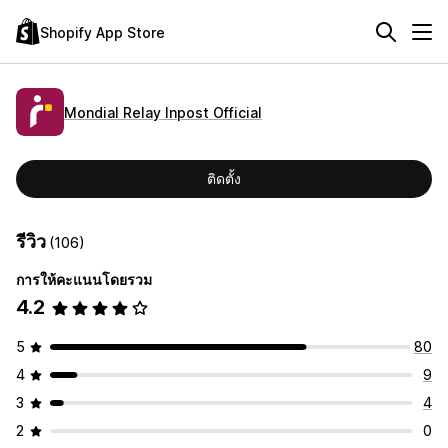
Shopify App Store
Mondial Relay Inpost Official
ติดตั้ง
รีวิว
(106)
การให้คะแนนโดยรวม
4.2
5
80
4
9
3
4
2
0