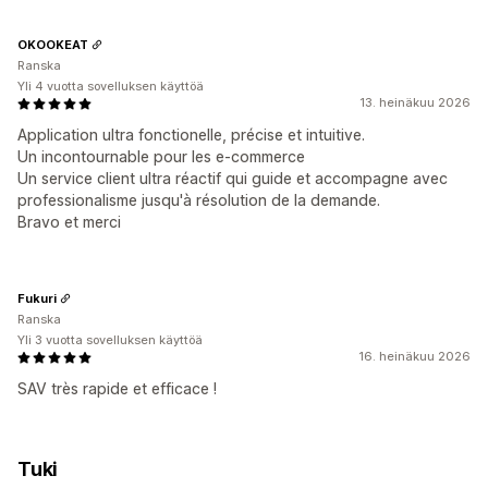
OKOOKEAT
Ranska
Yli 4 vuotta sovelluksen käyttöä
13. heinäkuu 2026
Application ultra fonctionelle, précise et intuitive.
Un incontournable pour les e-commerce
Un service client ultra réactif qui guide et accompagne avec
professionalisme jusqu'à résolution de la demande.
Bravo et merci
Fukuri
Ranska
Yli 3 vuotta sovelluksen käyttöä
16. heinäkuu 2026
SAV très rapide et efficace !
Tuki