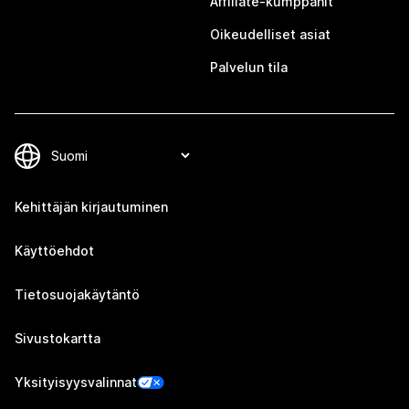
Affiliate-kumppanit
Oikeudelliset asiat
Palvelun tila
Kehittäjän kirjautuminen
Käyttöehdot
Tietosuojakäytäntö
Sivustokartta
Yksityisyysvalinnat