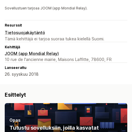
Sovellustuen tarjoaa JOOM (app Mondial Relay).
Resurssit
Tietosuojakäytäntö
Tämä kehittäjä ei tarjoa suoraa tukea kielellä Suomi.
Kehittäjä
JOOM (app Mondial Relay)
10 rue de l'ancienne mairie, Maisons Laffitte, 78600, FR
Lanseerattu
26. syyskuu 2018
Esittelyt
Opas
Tutustu sovelluksiin, joilla kasvatat